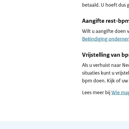
betaald. U hoeft dus
Aangifte rest-bpm
Wilt u aangifte doen
Beëindiging ondernem
Vrijstelling van b
Als u verhuist naar Ne
situaties kunt u vrijs
bpm doen. Kijk of uw 
Lees meer bij
Wie mag
Algemene informatie