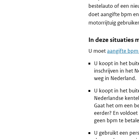
bestelauto of een ni
doet aangifte bpm en
motorrijtuig gebruik
In deze situaties
U moet
aangifte bpm
U koopt in het bui
inschrijven in het 
weg in Nederland.
U koopt in het buit
Nederlandse kentek
Gaat het om een be
eerder? En voldoet
geen bpm te betale
U gebruikt een per