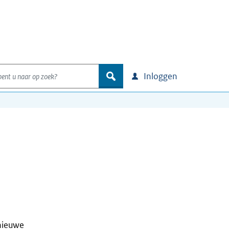
nt u naar op zoek?
zoek
Inloggen
nieuwe