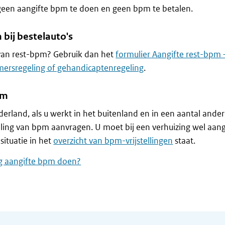
 geen aangifte bpm te doen en geen bpm te betalen.
 bij bestelauto's
 van rest-bpm? Gebruik dan het
formulier Aangifte rest-bpm 
ersregeling of gehandicaptenregeling
.
pm
derland, als u werkt in het buitenland en in een aantal ande
telling van bpm aanvragen. U moet bij een verhuizing wel aang
situatie in het
overzicht van bpm-vrijstellingen
staat.
 aangifte bpm doen?