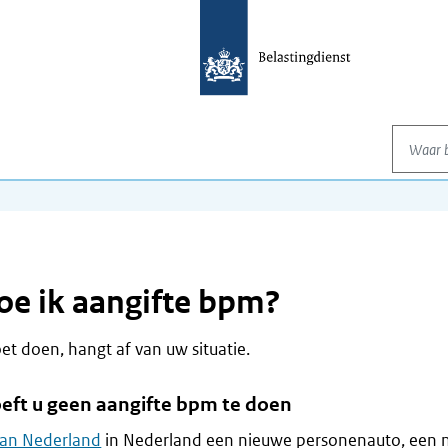
Waar be
e ik aangifte bpm?
t doen, hangt af van uw situatie.
hoeft u geen aangifte bpm te doen
van Nederland
in Nederland een nieuwe personenauto, een 