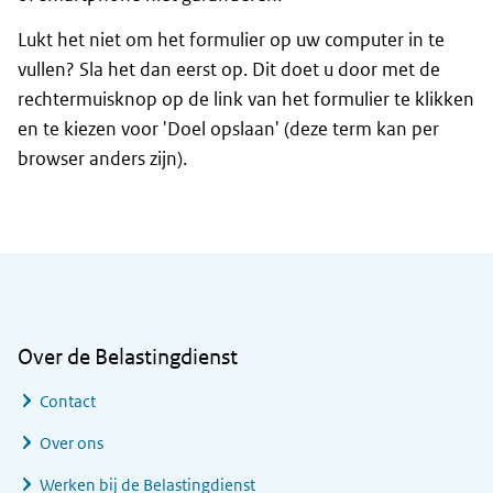
Lukt het niet om het formulier op uw computer in te
vullen? Sla het dan eerst op. Dit doet u door met de
rechtermuisknop op de link van het formulier te klikken
en te kiezen voor 'Doel opslaan' (deze term kan per
browser anders zijn).
Algemene informatie
Over de Belastingdienst
Contact
Over ons
Werken bij de Belastingdienst