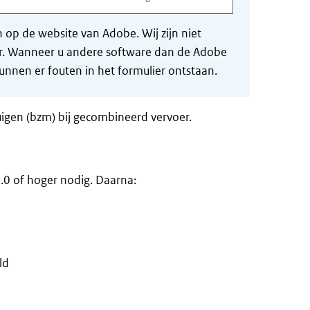
op de website van Adobe. Wij zijn niet
der. Wanneer u andere software dan de Adobe
nnen er fouten in het formulier ontstaan.
uigen (bzm) bij gecombineerd vervoer.
.0 of hoger nodig. Daarna:
ld