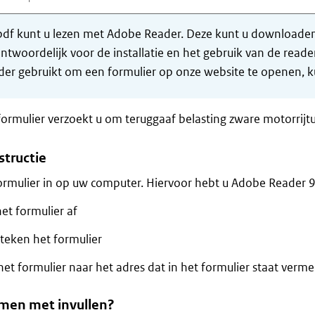
df kunt u lezen met Adobe Reader. Deze kunt u downloaden 
ntwoordelijk voor de installatie en het gebruik van de rea
er gebruikt om een formulier op onze website te openen, ku
formulier verzoekt u om teruggaaf belasting zware motorrijt
structie
formulier in op uw computer. Hiervoor hebt u Adobe Reader 9
et formulier af
teken het formulier
het formulier naar het adres dat in het formulier staat verme
men met invullen?