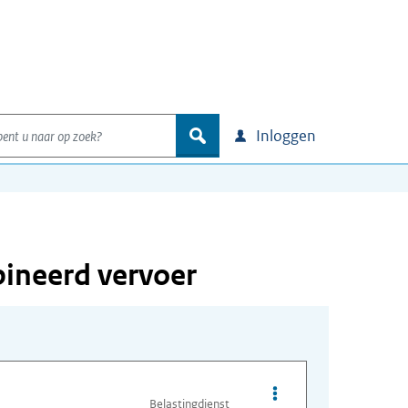
nt u naar op zoek?
zoek
Inloggen
bineerd vervoer
Opties van bestand Ve
Belastingdienst