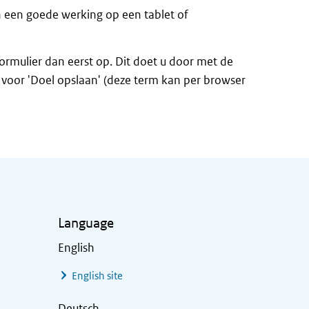
n een goede werking op een tablet of
formulier dan eerst op. Dit doet u door met de
n voor 'Doel opslaan' (deze term kan per browser
Language
English
English site
Deutsch