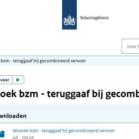
Waar be
 bzm - teruggaaf bij gecombineerd vervoer
 voor
oek bzm - teruggaaf bij gecom
wnloaden
Verzoek bzm - teruggaaf bij gecombineerd vervoer
pdf - 209 kB