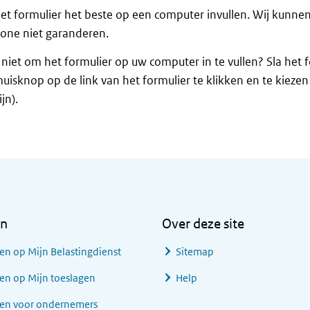
et formulier het beste op een computer invullen. Wij kunne
one niet garanderen.
 niet om het formulier op uw computer in te vullen? Sla het 
uisknop op de link van het formulier te klikken en te kieze
jn).
en
Over deze site
en op Mijn Belastingdienst
Sitemap
en op Mijn toeslagen
Help
gen voor ondernemers