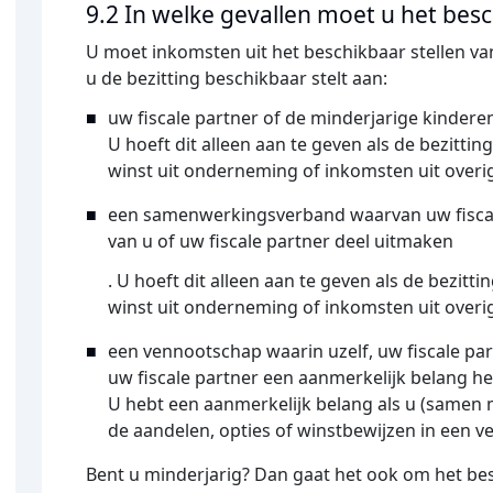
9.2 In welke gevallen moet u het bes
U moet inkomsten uit het beschikbaar stellen va
u de bezitting beschikbaar stelt aan:
uw fiscale partner of de minderjarige kinderen
U hoeft dit alleen aan te geven als de bezitti
winst uit onderneming of inkomsten uit overi
een samenwerkingsverband waarvan uw fiscal
van u of uw fiscale partner deel uitmaken
. U hoeft dit alleen aan te geven als de bezit
winst uit onderneming of inkomsten uit overi
een vennootschap waarin uzelf, uw fiscale par
uw fiscale partner een aanmerkelijk belang h
U hebt een aanmerkelijk belang als u (samen 
de aandelen, opties of winstbewijzen in een v
Bent u minderjarig? Dan gaat het ook om het be