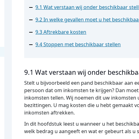
9.1 Wat verstaan wij onder beschikbaar stel
9.2 In welke gevallen moet u het beschikbaa
9.3 Aftrekbare kosten
9.4 Stoppen met beschikbaar stellen
9.1 Wat verstaan wij onder beschikbaa
Stelt u bijvoorbeeld een pand beschikbaar aan 
persoon dat om inkomsten te krijgen? Dan moet 
inkomsten tellen. Wij noemen dit uw inkomsten u
bezittingen. U mag kosten die u hebt gemaakt vo
inkomsten aftrekken.
In dit hoofdstuk leest u wanneer u het beschikb
welk bedrag u aangeeft en wat er gebeurt als u s