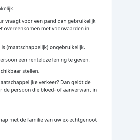
elijk.
uur vraagt voor een pand dan gebruikelijk
niet overeenkomen met voorwaarden in
is (maatschappelijk) ongebruikelijk.
persoon een renteloze lening te geven.
schikbaar stellen.
 maatschappelijke verkeer? Dan geldt de
or de persoon die bloed- of aanverwant in
chap met de familie van uw ex-echtgenoot