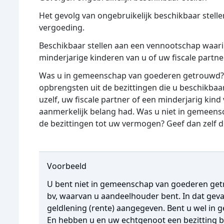
Het gevolg van ongebruikelijk beschikbaar stellen
vergoeding.
Beschikbaar stellen aan een vennootschap waarin 
minderjarige kinderen van u of uw fiscale partn
Was u in gemeenschap van goederen getrouwd? D
opbrengsten uit de bezittingen die u beschikba
uzelf, uw fiscale partner of een minderjarig kind
aanmerkelijk belang had. Was u niet in gemee
de bezittingen tot uw vermogen? Geef dan zelf 
Voorbeeld
U bent niet in gemeenschap van goederen get
bv, waarvan u aandeelhouder bent. In dat gev
geldlening (rente) aangegeven. Bent u wel i
En hebben u en uw echtgenoot een bezitting 