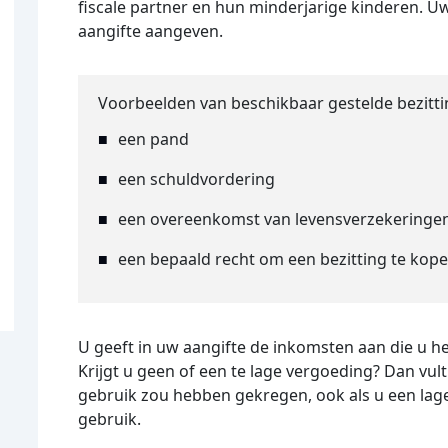
fiscale partner en hun minderjarige kinderen. 
aangifte aangeven.
Voorbeelden van beschikbaar gestelde bezitt
een pand
een schuldvordering
een overeenkomst van levensverzekeringe
een bepaald recht om een bezitting te kop
U geeft in uw aangifte de inkomsten aan die u he
Krijgt u geen of een te lage vergoeding? Dan vult 
gebruik zou hebben gekregen, ook als u een lager
gebruik.