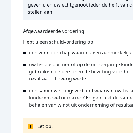
geven u en uw echtgenoot ieder de helft van 
stellen aan.
Afgewaardeerde vordering
Hebt u een schuldvordering op:
een vennootschap waarin u een aanmerkelijk 
uw fiscale partner of op de minderjarige kinde
gebruiken die personen de bezitting voor het
resultaat uit overig werk?
een samenwerkingsverband waarvan uw fiscale
kinderen deel uitmaken? En gebruikt dit sam
behalen van winst uit onderneming of resultaa
Let op!