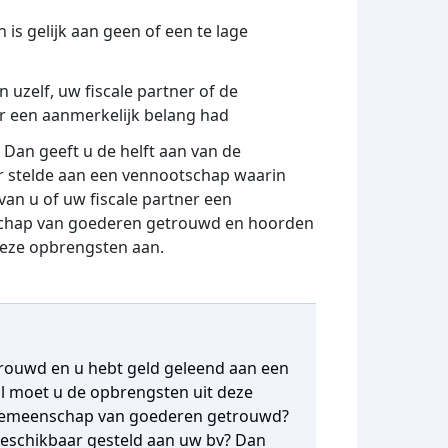
 is gelijk aan geen of een te lage
uzelf, uw fiscale partner of de
er een aanmerkelijk belang had
an geeft u de helft aan van de
ar stelde aan een vennootschap waarin
 van u of uw fiscale partner een
nschap van goederen getrouwd en hoorden
deze opbrengsten aan.
rouwd en u hebt geld geleend aan een
al moet u de opbrengsten uit deze
n gemeenschap van goederen getrouwd?
beschikbaar gesteld aan uw bv? Dan