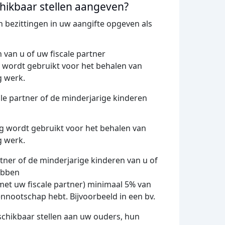
chikbaar stellen aangeven?
n bezittingen in uw aangifte opgeven als
 van u of uw fiscale partner
ng wordt gebruikt voor het behalen van
g werk.
e partner of de minderjarige kinderen
ting wordt gebruikt voor het behalen van
g werk.
tner of de minderjarige kinderen van u of
ebben
met uw fiscale partner) minimaal 5% van
ennootschap hebt. Bijvoorbeeld in een bv.
schikbaar stellen aan uw ouders, hun