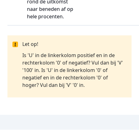
rond de uitkomst
naar beneden af op
hele procenten.
Let op!
Is 'U' in de linkerkolom positief en in de
rechterkolom '0' of negatief? Vul dan bij 'V'
'100' in. Is 'U' in de linkerkolom '0' of
negatief en in de rechterkolom '0' of
hoger? Vul dan bij 'V' '0' in.