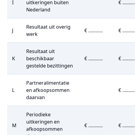
I
uitkeringen buiten
€ ..........
Nederland
Resultaat uit overig
J
€ ............
€ ..........
werk
Resultaat uit
K
beschikbaar
€ ............
€ ..........
gestelde bezittingen
Partneralimentatie
L
en afkoopsommen
€ ..........
daarvan
Periodieke
uitkeringen en
M
€ ............
€ ..........
afkoopsommen