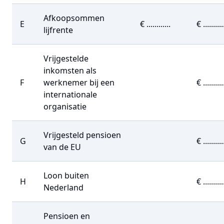
Afkoopsommen
E
€ ............
€ ..........
lijfrente
Vrijgestelde
inkomsten als
F
werknemer bij een
€ ..........
internationale
organisatie
Vrijgesteld pensioen
G
€ ..........
van de EU
Loon buiten
H
€ ..........
Nederland
Pensioen en