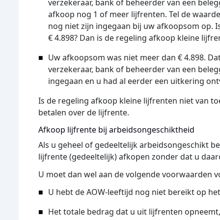
verzekeraar, bank of beheerder van een beleg
afkoop nog 1 of meer lijfrenten. Tel de waard
nog niet zijn ingegaan bij uw afkoopsom op. 
€ 4.898? Dan is de regeling afkoop kleine lijfr
Uw afkoopsom was niet meer dan € 4.898. Dat
verzekeraar, bank of beheerder van een belegg
ingegaan en u had al eerder een uitkering on
Is de regeling afkoop kleine lijfrenten niet van 
betalen over de lijfrente.
Afkoop lijfrente bij arbeidsongeschiktheid
Als u geheel of gedeeltelijk arbeidsongeschikt 
lijfrente (gedeeltelijk) afkopen zonder dat u daa
U moet dan wel aan de volgende voorwaarden v
U hebt de AOW-leeftijd nog niet bereikt op h
Het totale bedrag dat u uit lijfrenten opneemt,