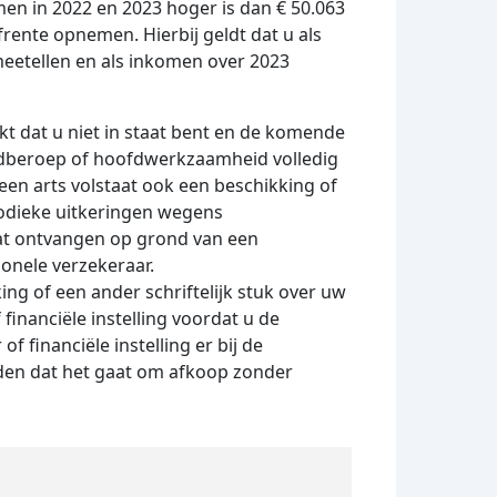
men in 2022 en 2023 hoger is dan € 50.063
frente opnemen. Hierbij geldt dat u als
eetellen en als inkomen over 2023
jkt dat u niet in staat bent en de komende
ofdberoep of hoofdwerkzaamheid volledig
 een arts volstaat ook een beschikking of
eriodieke uitkeringen wegens
aat ontvangen op grond van een
ionele verzekeraar.
ing of een ander schriftelijk stuk over uw
financiële instelling voordat u de
 financiële instelling er bij de
den dat het gaat om afkoop zonder