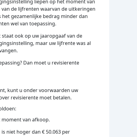
gingsinstelling liepen op het moment van
e van de lijfrenten waarvan de uitkeringen
Is het gezamenlijke bedrag minder dan
enten wel van toepassing.
 staat ook op uw jaaropgaaf van de
ingsinstelling, maar uw lijfrente was al
tvangen.
toepassing? Dan moet u revisierente
bent, kunt u onder voorwaarden uw
rover revisierente moet betalen.
oldoen:
et moment van afkoop.
 is niet hoger dan € 50.063 per