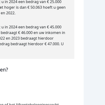
 u in 2024 een bedrag van € 25.000
et hoger is dan € 50.063 hoeft u geen
 en 2022.
 u in 2024 een bedrag van € 45.000
3 bedraagt € 46.000 en uw inkomen in
022 en 2023 bedraagt hierdoor
edrag bedraagt hierdoor € 47.000. U
len?
:
g of het lijfrentebeleggingsrecht