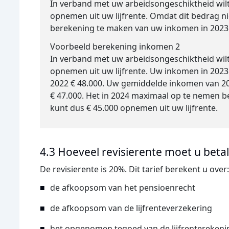
In verband met uw arbeidsongeschiktheid wilt
opnemen uit uw lijfrente. Omdat dit bedrag ni
berekening te maken van uw inkomen in 2023
Voorbeeld berekening inkomen 2
In verband met uw arbeidsongeschiktheid wilt
opnemen uit uw lijfrente. Uw inkomen in 202
2022 € 48.000. Uw gemiddelde inkomen van 2
€ 47.000. Het in 2024 maximaal op te nemen b
kunt dus € 45.000 opnemen uit uw lijfrente.
4.3 Hoeveel revisierente moet u beta
De revisierente is 20%. Dit tarief berekent u over
de afkoopsom van het pensioenrecht
de afkoopsom van de lijfrenteverzekering
het opgenomen tegoed van de lijfrenterekenin