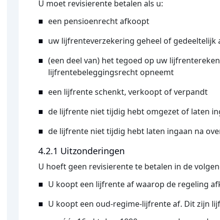
U moet revisierente betalen als u:
een pensioenrecht afkoopt
uw lijfrenteverzekering geheel of gedeeltelijk
(een deel van) het tegoed op uw lijfrentereke
lijfrentebeleggingsrecht opneemt
een lijfrente schenkt, verkoopt of verpandt
de lijfrente niet tijdig hebt omgezet of laten
de lijfrente niet tijdig hebt laten ingaan na ove
4.2.1 Uitzonderingen
U hoeft geen revisierente te betalen in de volgen
U koopt een lijfrente af waarop de regeling afk
U koopt een oud-regime-lijfrente af. Dit zijn lij