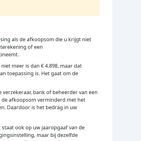
ssing als de afkoopsom die u krijgt niet
enterekening of een
opneemt.
niet meer is dan € 4.898, maar dat
van toepassing is. Het gaat om de
 verzekeraar, bank of beheerder van een
ing de afkoopsom verminderd met het
en. Daardoor is het bedrag in uw
 staat ook op uw jaaropgaaf van de
ingsinstelling, maar bij dezelfde