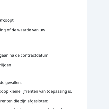
 afkoopt
ning of de waarde van uw
 ingaan na de contractdatum
rlijden
de gevallen:
oop kleine lijfrenten van toepassing is.
frenten die zijn afgesloten: