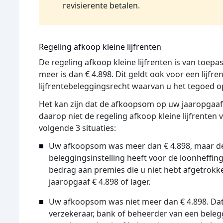
revisierente betalen.
Regeling afkoop kleine lijfrenten
De regeling afkoop kleine lijfrenten is van toepa
meer is dan € 4.898. Dit geldt ook voor een lijfr
lijfrentebeleggingsrecht waarvan u het tegoed 
Het kan zijn dat de afkoopsom op uw jaaropgaaf 
daarop niet de regeling afkoop kleine lijfrenten 
volgende 3 situaties:
Uw afkoopsom was meer dan € 4.898, maar de
beleggingsinstelling heeft voor de loonheff
bedrag aan premies die u niet hebt afgetrokk
jaaropgaaf € 4.898 of lager.
Uw afkoopsom was niet meer dan € 4.898. Dat
verzekeraar, bank of beheerder van een belegg