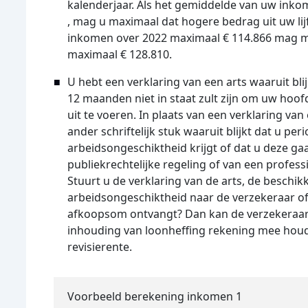
kalenderjaar. Als het gemiddelde van uw inko
, mag u maximaal dat hogere bedrag uit uw lij
inkomen over 2022 maximaal € 114.866 mag m
maximaal € 128.810.
U hebt een verklaring van een arts waaruit bli
12 maanden niet in staat zult zijn om uw ho
uit te voeren. In plaats van een verklaring van
ander schriftelijk stuk waaruit blijkt dat u p
arbeidsongeschiktheid krijgt of dat u deze g
publiekrechtelijke regeling of van een profess
Stuurt u de verklaring van de arts, de beschikk
arbeidsongeschiktheid naar de verzekeraar of 
afkoopsom ontvangt? Dan kan de verzekeraar of
inhouding van loonheffing rekening mee hou
revisierente.
Voorbeeld berekening inkomen 1