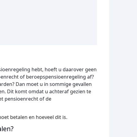
nsioenregeling hebt, hoeft u daarover geen
sioenrecht of beroepspensioenregeling af?
aarden? Dan moet u in sommige gevallen
en. Dit komt omdat u achteraf gezien te
het pensioenrecht of de
oet betalen en hoeveel dit is.
alen?