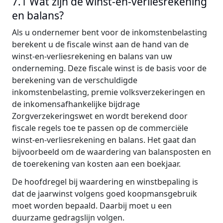
7.1 Wat zijn de winst-en-verliesrekening
en balans?
Als u ondernemer bent voor de inkomstenbelasting
berekent u de fiscale winst aan de hand van de
winst-en-verliesrekening en balans van uw
onderneming. Deze fiscale winst is de basis voor de
berekening van de verschuldigde
inkomstenbelasting, premie volksverzekeringen en
de inkomensafhankelijke bijdrage
Zorgverzekeringswet en wordt berekend door
fiscale regels toe te passen op de commerciële
winst-en-verliesrekening en balans. Het gaat dan
bijvoorbeeld om de waardering van balansposten en
de toerekening van kosten aan een boekjaar.
De hoofdregel bij waardering en winstbepaling is
dat de jaarwinst volgens goed koopmansgebruik
moet worden bepaald. Daarbij moet u een
duurzame gedragslijn volgen.