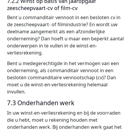
7.2.2 Winst op basis van jaaropgaaf
zeescheepvaart-cv of film-cv
Bent u commanditair vennoot in een besloten cv in
de zeescheepvaart- of filmindustrie? En wordt uw
deelname aangemerkt als een afzonderlijke
onderneming? Dan hoeft u maar een beperkt aantal
onderwerpen in te vullen in de winst-en-
verliesrekening.
Bent u medegerechtigde in het vermogen van een
onderneming, als commanditair vennoot in een
besloten commanditaire vennootschap (cv)? Dan
moet u de winst-en-verliesrekening helemaal
invullen.
7.3 Onderhanden werk
In uw winst-en-verliesrekening en bij de voorraden
die u hebt, moet u rekening houden met
onderhanden werk. Bij onderhanden werk gaat het