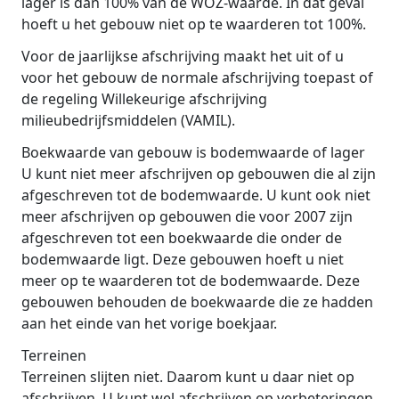
lager is dan 100% van de WOZ-waarde. In dat geval
hoeft u het gebouw niet op te waarderen tot 100%.
Voor de jaarlijkse afschrijving maakt het uit of u
voor het gebouw de normale afschrijving toepast of
de regeling Willekeurige afschrijving
milieubedrijfsmiddelen (VAMIL).
Boekwaarde van gebouw is bodemwaarde of lager
U kunt niet meer afschrijven op gebouwen die al zijn
afgeschreven tot de bodemwaarde. U kunt ook niet
meer afschrijven op gebouwen die voor 2007 zijn
afgeschreven tot een boekwaarde die onder de
bodemwaarde ligt. Deze gebouwen hoeft u niet
meer op te waarderen tot de bodemwaarde. Deze
gebouwen behouden de boekwaarde die ze hadden
aan het einde van het vorige boekjaar.
Terreinen
Terreinen slijten niet. Daarom kunt u daar niet op
afschrijven. U kunt wel afschrijven op verbeteringen