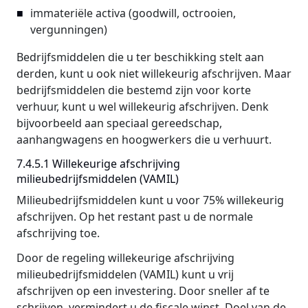
immateriële activa (goodwill, octrooien,
vergunningen)
Bedrijfsmiddelen die u ter beschikking stelt aan
derden, kunt u ook niet willekeurig afschrijven. Maar
bedrijfsmiddelen die bestemd zijn voor korte
verhuur, kunt u wel willekeurig afschrijven. Denk
bijvoorbeeld aan speciaal gereedschap,
aanhangwagens en hoogwerkers die u verhuurt.
7.4.5.1 Willekeurige afschrijving
milieubedrijfsmiddelen (VAMIL)
Milieubedrijfsmiddelen kunt u voor 75% willekeurig
afschrijven. Op het restant past u de normale
afschrijving toe.
Door de regeling willekeurige afschrijving
milieubedrijfsmiddelen (VAMIL) kunt u vrij
afschrijven op een investering. Door sneller af te
schrijven, vermindert u de fiscale winst. Doel van de