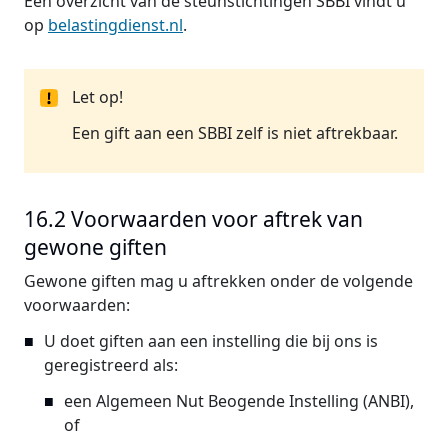
Een overzicht van de steunstichtingen SBBI vindt u
op
belastingdienst.nl
.
Let op!
Een gift aan een SBBI zelf is niet aftrekbaar.
16.2 Voorwaarden voor aftrek van
gewone giften
Gewone giften mag u aftrekken onder de volgende
voorwaarden:
U doet giften aan een instelling die bij ons is
geregistreerd als:
een Algemeen Nut Beogende Instelling (ANBI),
of