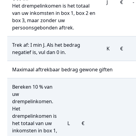
J
€
-
Het drempelinkomen is het totaal
van uw inkomsten in box 1, box 2 en
box 3, maar zonder uw
persoonsgebonden aftrek.
Trek af: I min J. Als het bedrag
K
€
negatief is, vul dan 0 in.
Maximaal aftrekbaar bedrag gewone giften
Bereken 10 % van
uw
drempelinkomen.
Het
drempelinkomen is
het totaal van uw
L
€
inkomsten in box 1,