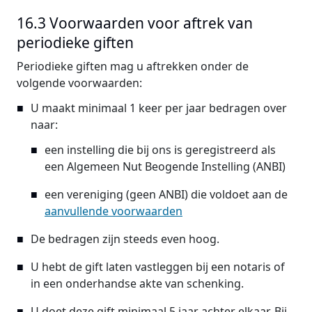
16.3 Voorwaarden voor aftrek van
periodieke giften
Periodieke giften mag u aftrekken onder de
volgende voorwaarden:
U maakt minimaal 1 keer per jaar bedragen over
naar:
een instelling die bij ons is geregistreerd als
een Algemeen Nut Beogende Instelling (ANBI)
een vereniging (geen ANBI) die voldoet aan de
aanvullende voorwaarden
De bedragen zijn steeds even hoog.
U hebt de gift laten vastleggen bij een notaris of
in een onderhandse akte van schenking.
U doet deze gift minimaal 5 jaar achter elkaar. Bij