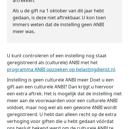
aftrekken.
Als u de gift na 1 oktober van dit jaar hebt
gedaan, is deze niet aftrekbaar. U kon toen
immers weten dat de instelling geen ANBI
meer was.
U kunt controleren of een instelling nog staat
geregistreerd als (culturele) ANBI met het
programma ANBI opzoeken op belastingdienst.nl
.
Instelling is geen culturele ANBI meer
Doet u een
gift aan een culturele ANBI? Dan krijgt u hiervoor
een extra aftrek. Het is mogelijk dat de instelling niet
meer aan de voorwaarden voor een culturele ANBI
voldoet, maar nog wel als een gewone ANBI wordt
geregistreerd. U hebt dan alleen recht op de extra
verhoging voor giften die u hebt gedaan vóórdat
ons besluit bekend werd om de culturele ANBI te