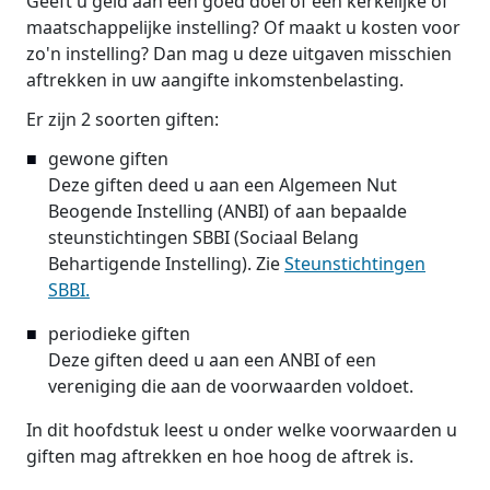
Geeft u geld aan een goed doel of een kerkelijke of
maatschappelijke instelling? Of maakt u kosten voor
zo'n instelling? Dan mag u deze uitgaven misschien
aftrekken in uw aangifte inkomstenbelasting.
Er zijn 2 soorten giften:
gewone giften
Deze giften deed u aan een Algemeen Nut
Beogende Instelling (ANBI) of aan bepaalde
steunstichtingen SBBI (Sociaal Belang
Behartigende Instelling). Zie
Steunstichtingen
SBBI.
periodieke giften
Deze giften deed u aan een ANBI of een
vereniging die aan de voorwaarden voldoet.
In dit hoofdstuk leest u onder welke voorwaarden u
giften mag aftrekken en hoe hoog de aftrek is.