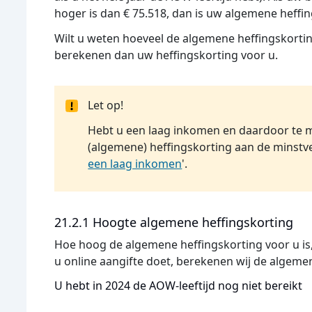
hoger is dan € 75.518, dan is uw algemene heffin
Wilt u weten hoeveel de algemene heffingskorting
berekenen dan uw heffingskorting voor u.
Let op!
Hebt u een laag inkomen en daardoor te m
(algemene) heffingskorting aan de minstv
een laag inkomen
'.
21.2.1 Hoogte algemene heffingskorting
Hoe hoog de algemene heffingskorting voor u is,
u online aangifte doet, berekenen wij de algeme
U hebt in 2024 de AOW-leeftijd nog niet bereikt