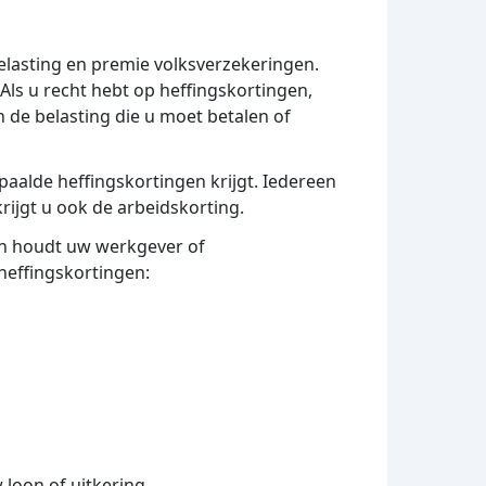
elasting en premie volksverzekeringen.
Als u recht hebt op heffingskortingen,
 de belasting die u moet betalen of
epaalde heffingskortingen krijgt. Iedereen
krijgt u ook de arbeidskorting.
Dan houdt uw werkgever of
heffingskortingen:
 loon of uitkering.