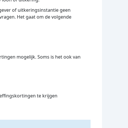
ver of uitkeringsinstantie geen
anvragen. Het gaat om de volgende
rtingen mogelijk. Soms is het ook van
fingskortingen te krijgen