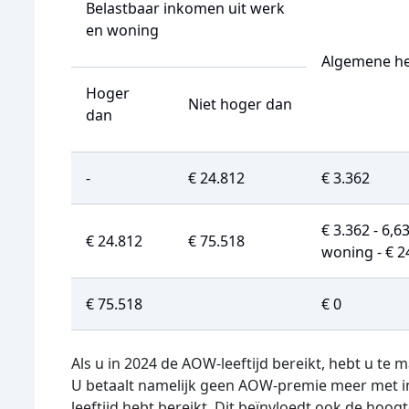
Belastbaar inkomen uit werk
en woning
Algemene he
Hoger
Niet hoger dan
dan
-
€ 24.812
€ 3.362
€ 3.362 - 6,
€ 24.812
€ 75.518
woning - € 2
€ 75.518
€ 0
Als u in 2024 de AOW-leeftijd bereikt, hebt u te
U betaalt namelijk geen AOW-premie meer met 
leeftijd hebt bereikt. Dit beïnvloedt ook de hoo