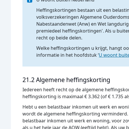
Heffingskortingen bestaan uit een belast
volksverzekeringen Algemene Ouderdom
Nabestaandenwet (Anw) en Wet langdurige 
premiedeel heffingskortingen'. Als u buite
recht op beide delen.
Welke heffingskortingen u krijgt, hangt oo
informatie in het hoofdstuk ‘
U woont buit
21.2 Algemene heffingskorting
Iedereen heeft recht op de algemene heffingsko
heffingskorting is maximaal € 3.362 (of € 1.735 al
Hebt u een belastbaar inkomen uit werk en wonin
wordt de algemene heffingskorting verminderd. 
belastbaar inkomen uit werk en woning, voor zov
als u het hele jaar de AOW-leeftijd hebt). Als u