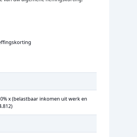
ffingskorting
420% x (belastbaar inkomen uit werk en
4.812)