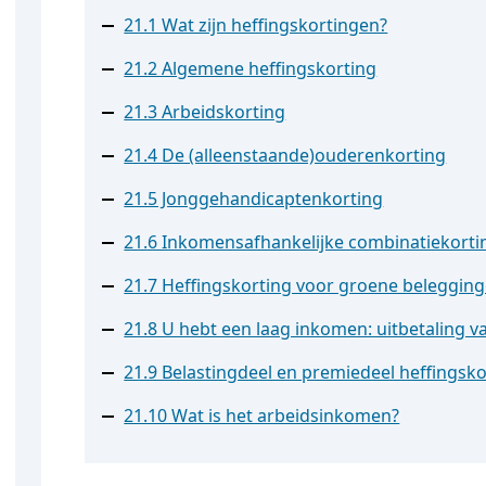
21.1 Wat zijn heffingskortingen?
21.2 Algemene heffingskorting
21.3 Arbeidskorting
21.4 De (alleenstaande)ouderenkorting
21.5 Jonggehandicaptenkorting
21.6 Inkomensafhankelijke combinatiekorti
21.7 Heffingskorting voor groene beleggin
21.8 U hebt een laag inkomen: uitbetaling 
21.9 Belastingdeel en premiedeel heffingsk
21.10 Wat is het arbeidsinkomen?