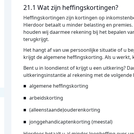
21.1 Wat zijn heffingskortingen?
Heffingskortingen zijn kortingen op inkomstenb
Hierdoor betaalt u minder belasting en premies. 
houden wij daarmee rekening bij het bepalen van
terugkrijgt.
Het hangt af van uw persoonlijke situatie of u b
krijgt de algemene heffingskorting. Als u werkt, 
Bent u in loondienst of krijgt u een uitkering? 
uitkeringsinstantie al rekening met de volgende 
algemene heffingskorting
arbeidskorting
(alleenstaande)ouderenkorting
jonggehandicaptenkorting (meestal)
Hierdoor betaalt u al minder loonheffing over uw