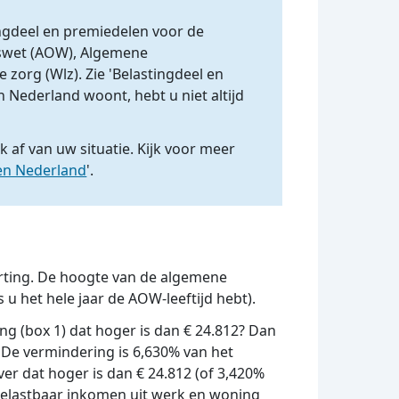
ingdeel en premiedelen voor de
swet (AOW), Algemene
zorg (Wlz). Zie 'Belastingdeel en
n Nederland woont, hebt u niet altijd
k af van uw situatie. Kijk voor meer
en Nederland
'.
rting. De hoogte van de algemene
s u het hele jaar de AOW-leeftijd hebt).
g (box 1) dat hoger is dan € 24.812? Dan
De vermindering is 6,630% van het
er dat hoger is dan € 24.812 (of 3,420%
w belastbaar inkomen uit werk en woning