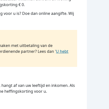
gskorting € 0.
 voor u is? Doe dan online aangifte. Wij
aken met uitbetaling van de
erdienende partner? Lees dan '
U hebt
 hangt af van uw leeftijd en inkomen. Als
ne heffingskorting voor u.