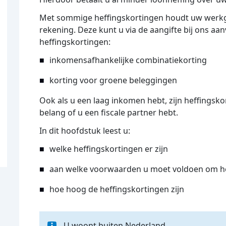
Met sommige heffingskortingen houdt uw werkge
rekening. Deze kunt u via de aangifte bij ons a
heffingskortingen:
inkomensafhankelijke combinatiekorting
korting voor groene beleggingen
Ook als u een laag inkomen hebt, zijn heffingsko
belang of u een fiscale partner hebt.
In dit hoofdstuk leest u:
welke heffingskortingen er zijn
aan welke voorwaarden u moet voldoen om hef
hoe hoog de heffingskortingen zijn
U woont buiten Nederland