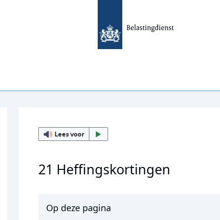
Lees voor
21 Heffingskortingen
Op deze pagina