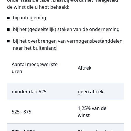
onderstaande tabel. Daarbij wordt niet meegeteld
de winst die u hebt behaald:
bij onteigening
bij het (gedeeltelijk) staken van de onderneming
bij het overbrengen van vermogensbestanddelen
naar het buitenland
Aantal meegewerkte
Aftrek
uren
minder dan 525
geen aftrek
1,25% van de
525 - 875
winst