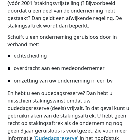
(vóór 2001 'stakingsvrijstelling')? Bijvoorbeeld
doordat u een deel van de onderneming hebt
gestaakt? Dan geldt een afwijkende regeling. De
stakingsaftrek wordt dan beperkt.
Schuift u een onderneming geruisloos door in
verband met:
echtscheiding
overdracht aan een medeondernemer
omzetting van uw onderneming in een bv
En hebt u een oudedagsreserve? Dan hebt u
misschien stakingswinst omdat uw
oudedagsreserve (deels) vrijvalt. In dat geval kunt u
gebruikmaken van de stakingsaftrek. U hebt geen
recht op stakingsaftrek als de onderneming nog
geen 3 jaar geruisloos is voortgezet. Zie voor meer
informatie ‘
Oudedagsreserve
' in het hoofdstuk