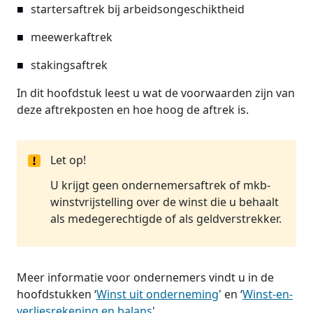
startersaftrek bij arbeidsongeschiktheid
meewerkaftrek
stakingsaftrek
In dit hoofdstuk leest u wat de voorwaarden zijn van
deze aftrekposten en hoe hoog de aftrek is.
Let op!
U krijgt geen ondernemersaftrek of mkb-
winstvrijstelling over de winst die u behaalt
als medegerechtigde of als geldverstrekker.
Meer informatie voor ondernemers vindt u in de
hoofdstukken ‘
Winst uit onderneming
' en ‘
Winst-en-
verliesrekening en balans
'.