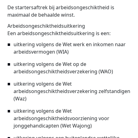
De startersaftrek bij arbeidsongeschiktheid is
maximaal de behaalde winst.
Arbeidsongeschiktheidsuitkering
Een arbeidsongeschiktheidsuitkering is een:
uitkering volgens de Wet werk en inkomen naar
arbeidsvermogen (WIA)
uitkering volgens de Wet op de
arbeidsongeschiktheidsverzekering (WAO)
uitkering volgens de Wet
arbeidsongeschiktheidsverzekering zelfstandigen
(Waz)
uitkering volgens de Wet
arbeidsongeschiktheidsvoorziening voor
jonggehandicapten (Wet Wajong)