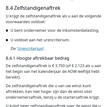
8.4 Zelfstandigenaftrek
U krijgt de zelfstandigenaftrek als u aan de volgende
voorwaarden voldoet:
U bent ondernemer voor de inkomstenbelasting.
U voldoet aan het urencriterium.
Zie '
Urencriterium
'.
8.4.1 Hoogte aftrekbaar bedrag
De zelfstandigenaftrek is € 3.750 (of € 2.123 als u aan
het begin van het kalenderjaar de AOW-leeftijd hebt
bereikt).
De zelfstandigenaftrek die u van uw winst kunt
aftrekken, kan niet hoger zijn dan de winst vóór
ondernemersaftrek, tenzij u de startersaftrek krijgt.
U krijgt geen zelfstandigenaftrek over de winst die u