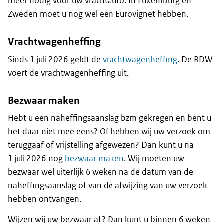
meer nodig voor uw vrachtauto. In Luxemburg en
Zweden moet u nog wel een Eurovignet hebben.
Vrachtwagenheffing
Sinds 1 juli 2026 geldt de
vrachtwagenheffing
. De RDW
voert de vrachtwagenheffing uit.
Bezwaar maken
Hebt u een naheffingsaanslag bzm gekregen en bent u
het daar niet mee eens? Of hebben wij uw verzoek om
teruggaaf of vrijstelling afgewezen? Dan kunt u na
1 juli 2026 nog
bezwaar maken
. Wij moeten uw
bezwaar wel uiterlijk 6 weken na de datum van de
naheffingsaanslag of van de afwijzing van uw verzoek
hebben ontvangen.
Wijzen wij uw bezwaar af? Dan kunt u binnen 6 weken