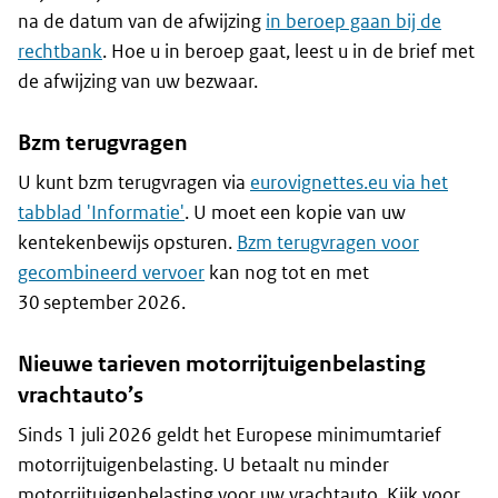
na de datum van de afwijzing
in beroep gaan bij de
rechtbank
. Hoe u in beroep gaat, leest u in de brief met
de afwijzing van uw bezwaar.
Bzm terugvragen
U kunt bzm terugvragen via
eurovignettes.eu via het
tabblad 'Informatie'
. U moet een kopie van uw
kentekenbewijs opsturen.
Bzm terugvragen voor
gecombineerd vervoer
kan nog tot en met
30 september 2026.
Nieuwe tarieven motorrijtuigenbelasting
vrachtauto’s
Sinds 1 juli 2026 geldt het Europese minimumtarief
motorrijtuigenbelasting. U betaalt nu minder
motorrijtuigenbelasting voor uw vrachtauto. Kijk voor