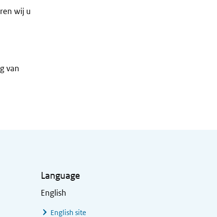
ren wij u
og van
Language
English
English site