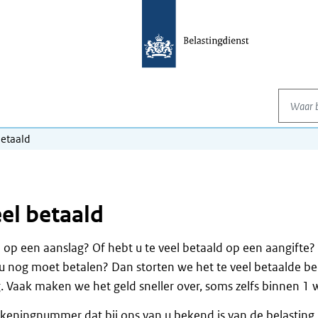
Waar be
betaald
eel betaald
d op een aanslag? Of hebt u te veel betaald op een aangifte?
 u nog moet betalen? Dan storten we het te veel betaalde b
 Vaak maken we het geld sneller over, soms zelfs binnen 1 
ekeningnummer dat bij ons van u bekend is van de belasting