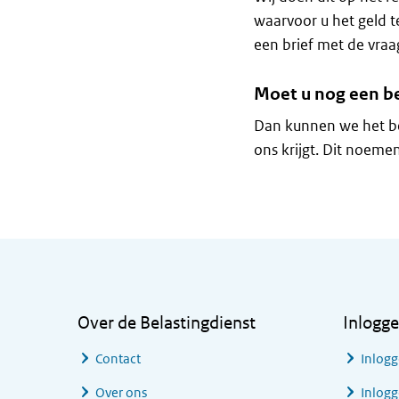
waarvoor u het geld 
een brief met de vraa
Moet u nog een b
Dan kunnen we het be
ons krijgt. Dit noeme
Algemene informatie
Over de Belastingdienst
Inlogg
Contact
Inlogg
Over ons
Inlogg