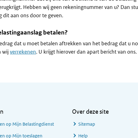
terugkrijgt. Hebben wij geen rekeningnummer van u? Dan stu
g dit aan ons door te geven.
elastingaanslag betalen?
drag dat u moet betalen aftrekken van het bedrag dat u n
n wij
verrekenen
. U krijgt hierover dan apart bericht van ons.
en
Over deze site
en op Mijn Belastingdienst
Sitemap
en op Mijn toeslagen
Help