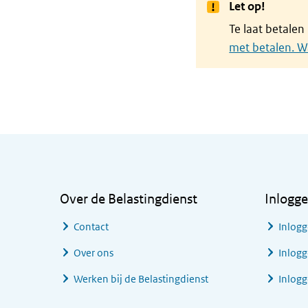
Let op!
Te laat betalen
met betalen. W
Algemene informatie
Over de Belastingdienst
Inlogg
Contact
Inlogg
Over ons
Inlogg
Werken bij de Belastingdienst
Inlog