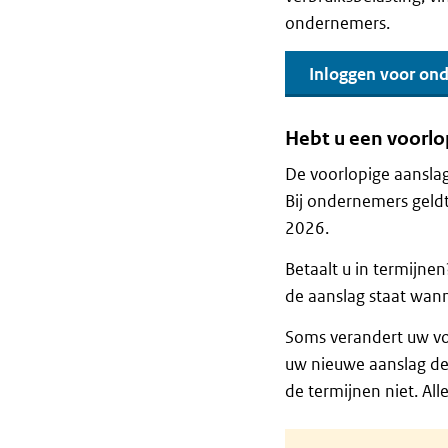
ondernemers.
Inloggen voor on
Hebt u een voorlo
De voorlopige aanslag
Bij ondernemers geldt
2026.
Betaalt u in termijne
de aanslag staat wan
Soms verandert uw voo
uw nieuwe aanslag de
de termijnen niet. A