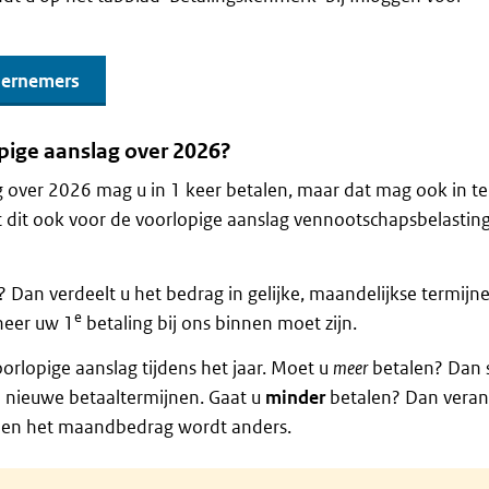
dernemers
pige aanslag over 2026?
 over 2026 mag u in 1 keer betalen, maar dat mag ook in te
 dit ook voor de voorlopige aanslag vennootschapsbelastin
n? Dan verdeelt u het bedrag in gelijke, maandelijkse termijn
e
neer uw 1
betaling bij ons binnen moet zijn.
rlopige aanslag tijdens het jaar. Moet u
meer
betalen? Dan 
 nieuwe betaaltermijnen. Gaat u
minder
betalen? Dan vera
lleen het maandbedrag wordt anders.