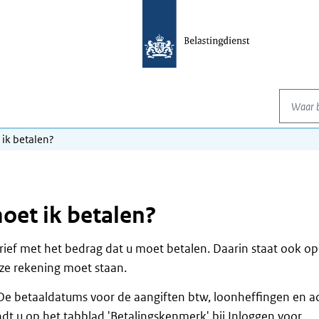
Waar be
ik betalen?
et ik betalen?
brief met het bedrag dat u moet betalen. Daarin staat ook o
ze rekening moet staan.
e betaaldatums voor de aangiften btw, loonheffingen en ac
indt u op het tabblad 'Betalingskenmerk' bij Inloggen voor