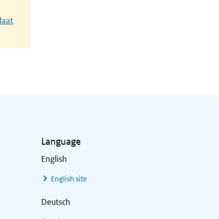
laat
Language
English
English site
Deutsch