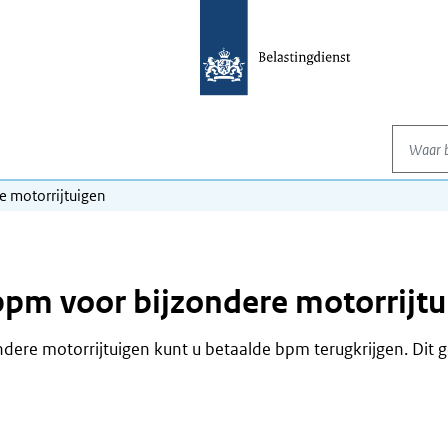
Waar be
e motorrijtuigen
bpm voor bijzondere motorrijtu
ndere motorrijtuigen kunt u betaalde bpm terugkrijgen. Dit g