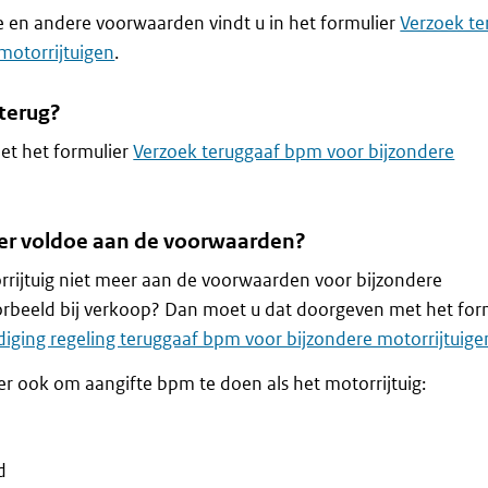
e en andere voorwaarden vindt u in het formulier
Verzoek te
motorrijtuigen
.
terug?
et het formulier
Verzoek teruggaaf bpm voor bijzondere
eer voldoe aan de voorwaarden?
rrijtuig niet meer aan de voorwaarden voor bijzondere
oorbeeld bij verkoop? Dan moet u dat doorgeven met het for
iging regeling teruggaaf bpm voor bijzondere motorrijtuige
ier ook om aangifte bpm te doen als het motorrijtuig:
d