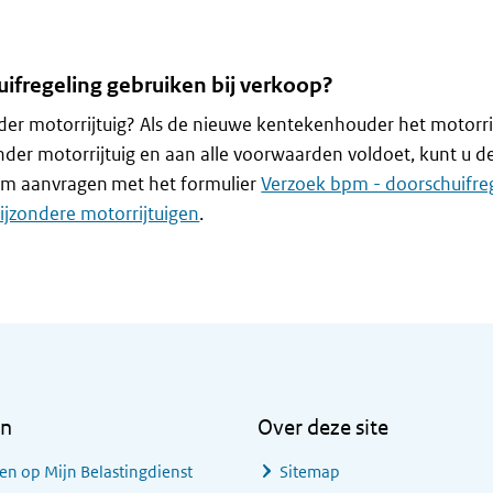
uifregeling gebruiken bij verkoop?
der motorrijtuig? Als de nieuwe kentekenhouder het motorri
onder motorrijtuig en aan alle voorwaarden voldoet, kunt u d
pm aanvragen met het formulier
Verzoek bpm - doorschuifre
ijzondere motorrijtuigen
.
en
Over deze site
en op Mijn Belastingdienst
Sitemap