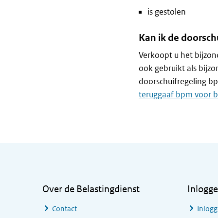
is gestolen
Kan ik de doorsch
Verkoopt u het bijzon
ook gebruikt als bijz
doorschuifregeling b
teruggaaf bpm voor b
Algemene informatie
Over de Belastingdienst
Inlogg
Contact
Inlogg