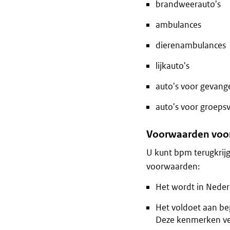
brandweerauto's
ambulances
dierenambulances
lijkauto's
auto's voor gevan
auto's voor groepsv
Voorwaarden voo
U kunt bpm terugkrijg
voorwaarden:
Het wordt in Nederl
Het voldoet aan bep
Deze kenmerken vers