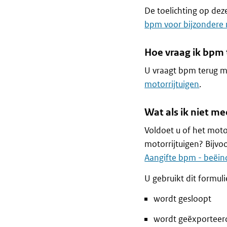
De toelichting op dez
bpm voor bijzondere 
Hoe vraag ik bpm 
U vraagt bpm terug m
motorrijtuigen
.
Wat als ik niet m
Voldoet u of het moto
motorrijtuigen? Bijv
Aangifte bpm - beëind
U gebruikt dit formul
wordt gesloopt
wordt geëxporteer