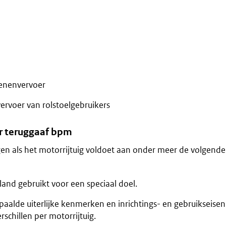
genenvervoer
ervoer van rolstoelgebruikers
r teruggaaf bpm
en als het motorrijtuig voldoet aan onder meer de volgende
and gebruikt voor een speciaal doel.
aalde uiterlijke kenmerken en inrichtings- en gebruikseisen
chillen per motorrijtuig.