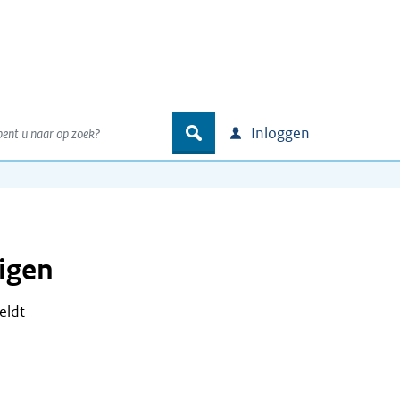
nt u naar op zoek?
zoek
Inloggen
igen
eldt