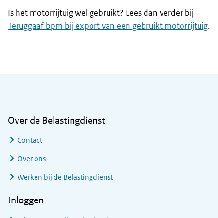
Is het motorrijtuig wel gebruikt? Lees dan verder bij
Teruggaaf bpm bij export van een gebruikt motorrijtuig
.
Algemene informatie
Over de Belastingdienst
Contact
Over ons
Werken bij de Belastingdienst
Inloggen