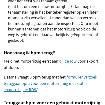
voor het eerst was tenaamgesteld.
Gaat het om een nieuw motorrijtuig? Dan mag de
tenaamstelling in het kentekenregister op een later
moment zijn vervallen. U moet dan wel op verzoek
het motorrijtuig tonen aan de inspecteur. Of u moet
kunnen aantonen dat het motorrijtuig nooit op de
weg is gebruikt en daadwerkelijk is geëxporteerd of
gesloopt.
Hoe vraag ik bpm terug?
Meld het motorrijtuig eerst aan
bij de rdw
voor export
of sloop.
Daarna vraagt u bpm terug met het
formulier Verzoek
teruggaaf bpm voor een motorrijtuig met status
'export' bij de RDW
.
Teruggaaf bpm voor een gebruikt motorrijtuig