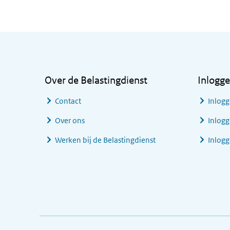
Algemene informatie
Over de Belastingdienst
Inlogg
Contact
Inlogg
Over ons
Inlogg
Werken bij de Belastingdienst
Inlog