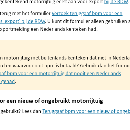
gekentekend motorrijtuig eerst aan voor export
bij de RDW
.
terug met het formulier
Verzoek teruggaaf bpm voor een
us 'export' bij de RDW
. U kunt dit formulier alleen gebruiken 
 exportmelding een Nederlands kenteken had.
n motorrijtuig met buitenlands kenteken dat niet in Nederl
erd en waarvoor ooit bpm is betaald? Gebruik dan het formul
aaf bpm voor een motorrijtuig dat nooit een Nederlands
t gehad
.
r een nieuw of ongebruikt motorrijtuig
t gebruikt? Lees dan
Teruggaaf bpm voor een nieuw of ongeb