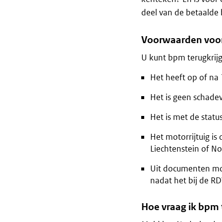
deel van de betaalde 
Voorwaarden voo
U kunt bpm terugkrijg
Het heeft op of na
Het is geen schadev
Het is met de statu
Het motorrijtuig is
Liechtenstein of No
Uit documenten moe
nadat het bij de RD
Hoe vraag ik bpm 