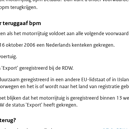
bpm terugkrijgen.
r teruggaaf bpm
en als het motorrijtuig voldoet aan alle volgende voorwaard
 16 oktober 2006 een Nederlands kenteken gekregen.
oertuig.
s 'Export' geregistreerd bij de RDW.
 duurzaam geregistreerd in een andere EU-lidstaat of in IJslan
orwegen en het is of wordt naar het land van registratie geb
t blijken dat het motorrijtuig is geregistreerd binnen 13 w
W de status 'Export' heeft gekregen.
terug?