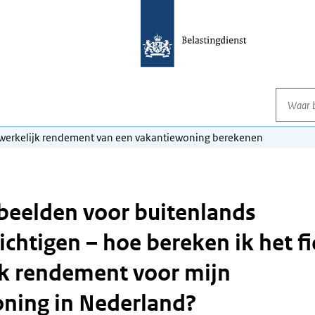
Waar be
n werkelijk rendement van een vakantiewoning berekenen
eelden voor buitenlands
ichtigen – hoe bereken ik het fi
jk rendement voor mijn
ning in Nederland?