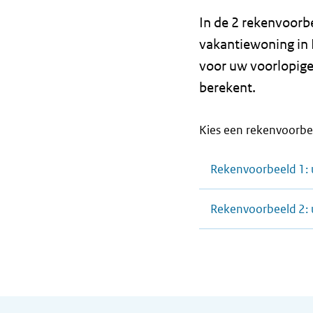
In de 2 rekenvoorb
vakantiewoning in 
voor uw voorlopige
berekent.
Kies een rekenvoorbe
Rekenvoorbeeld 1: u
Rekenvoorbeeld 2: u
Algemene informatie