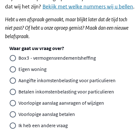
dat wij het zijn?
Bekijk met welke nummers wij u bellen
.
Hebt u een afspraak gemaakt, maar blijkt later dat de tijd toch
niet past? Of hebt u onze oproep gemist? Maak dan een nieuwe
belafspraak.