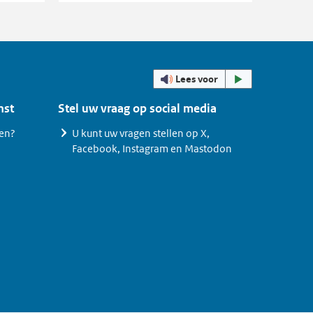
Bibliothe
Lees voor
nst
Stel uw vraag op social media
len?
U kunt uw vragen stellen op X,
Facebook, Instagram en Mastodon