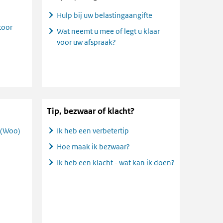
Hulp bij uw belastingaangifte
toor
Wat neemt u mee of legt u klaar
voor uw afspraak?
Tip, bezwaar of klacht?
 (Woo)
Ik heb een verbetertip
Hoe maak ik bezwaar?
Ik heb een klacht - wat kan ik doen?