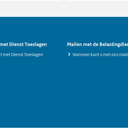
 met Dienst Toeslagen
Mailen met de Belastingdie
t met Dienst Toeslagen
Wanneer kunt u met ons mai