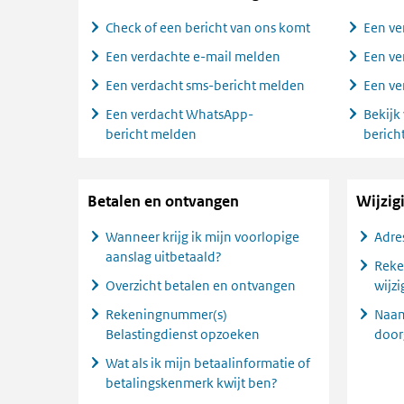
Check of een bericht van ons komt
Een ve
Een verdachte e-mail melden
Een ve
Een verdacht sms-bericht melden
Een ve
Een verdacht WhatsApp-
Bekijk
bericht melden
berich
Betalen en ontvangen
Wijzig
Wanneer krijg ik mijn voorlopige
Adre
aanslag uitbetaald?
Reke
Overzicht betalen en ontvangen
wijz
Rekeningnummer(s)
Naam
Belastingdienst opzoeken
door
Wat als ik mijn betaalinformatie of
betalingskenmerk kwijt ben?