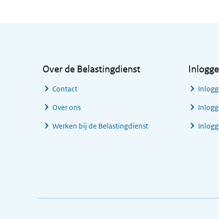
Algemene informatie
Over de Belastingdienst
Inlogg
Contact
Inlogg
Over ons
Inlogg
Werken bij de Belastingdienst
Inlog
Footer links