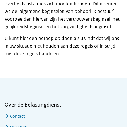
overheidsinstanties zich moeten houden. Dit noemen
we de 'algemene beginselen van behoorlijk bestuur'.
Voorbeelden hiervan zijn het vertrouwensbeginsel, het
gelijkheidsbeginsel en het zorgvuldigheidsbeginsel.
U kunt hier een beroep op doen als u vindt dat wij ons
in uw situatie niet houden aan deze regels of in strijd
met deze regels handelen.
Algemene informatie
Over de Belastingdienst
Contact
Over ons