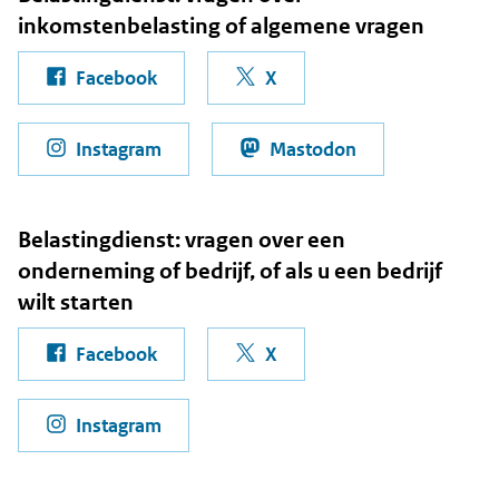
inkomstenbelasting of algemene vragen
pagina Belastingdienst
pagina Belastingdienst
Facebook
X
pagina Belastingdienst
pagina Belasting
Instagram
Mastodon
Belastingdienst: vragen over een
onderneming of bedrijf, of als u een bedrijf
wilt starten
pagina Belastingdienst voor startende
pagina Belastingdienst Za
Facebook
X
pagina Belastingdienst voor ondernem
Instagram