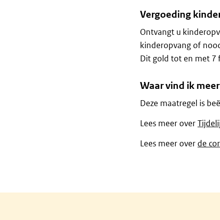
Vergoeding kind
Ontvangt u kinderopva
kinderopvang of nood
Dit gold tot en met 7 
Waar vind ik meer
Deze maatregel is be
Lees meer over
Tijdel
Lees meer over
de co
Algemene informatie