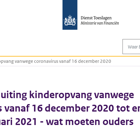
Waar be
deropvang vanwege coronavirus vanaf 16 december 2020
 sluiting kinderopvang vanwege
s vanaf 16 december 2020 tot e
uari 2021 - wat moeten ouders