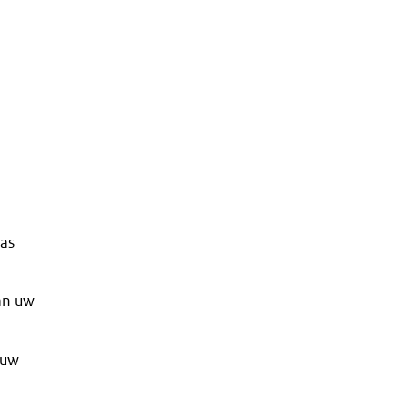
Pas
an uw
 uw