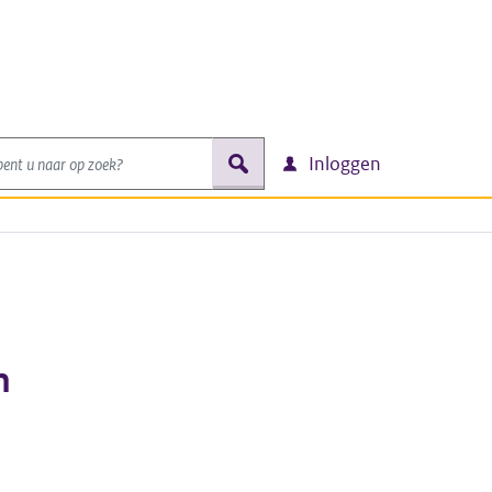
nt u naar op zoek?
zoek
Inloggen
n