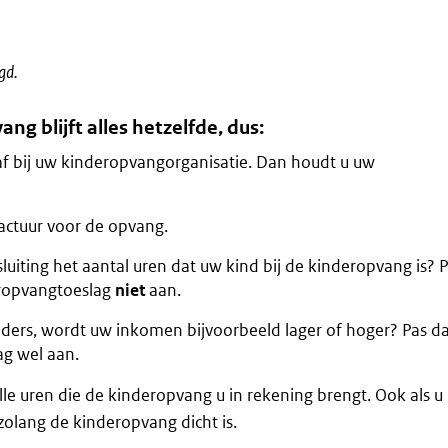
gd.
ng blijft alles hetzelfde, dus:
f bij uw kinderopvangorganisatie. Dan houdt u uw
factuur voor de opvang.
luiting het aantal uren dat uw kind bij de kinderopvang is? 
ropvangtoeslag
niet
aan.
anders, wordt uw inkomen bijvoorbeeld lager of hoger? Pas d
g wel aan.
alle uren die de kinderopvang u in rekening brengt. Ook als u
zolang de kinderopvang dicht is.