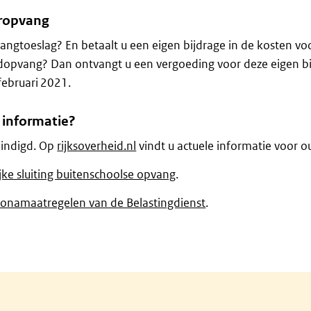
eropvang
ngtoeslag? En betaalt u een eigen bijdrage in de kosten vo
opvang? Dan ontvangt u een vergoeding voor deze eigen bi
februari 2021.
 informatie?
ëindigd. Op
rijksoverheid.nl
vindt u actuele informatie voor o
ijke sluiting buitenschoolse opvang
.
ronamaatregelen van de Belastingdienst
.