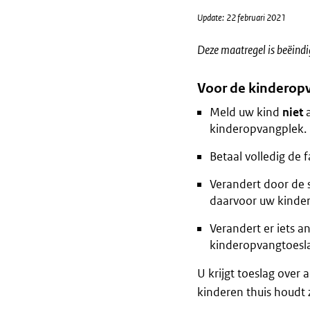
Update: 22 februari 2021
Deze maatregel is beëindi
Voor de kinderopva
Meld uw kind
niet
a
kinderopvangplek.
Betaal volledig de 
Verandert door de s
daarvoor uw kinde
Verandert er iets 
kinderopvangtoesla
U krijgt toeslag over 
kinderen thuis houdt 