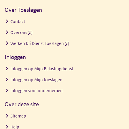
Over Toeslagen
Contact
Over ons
(opent
nieuw
Werken bij Dienst Toeslagen
(opent
venster)
nieuw
Inloggen
venster)
Inloggen op Mijn Belastingdienst
Inloggen op Mijn toeslagen
Inloggen voor ondernemers
Over deze site
Sitemap
Help