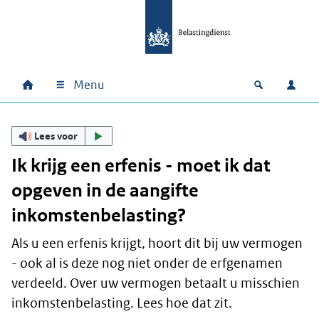
Ga naar hoofdinhoud
Ga direct naar hoofdnavigatie
Ga direct naar footer
Menu
Home
Open zoek
Inlo
Hoofdnavigatie
Lees voor
Ik krijg een erfenis - moet ik dat
opgeven in de aangifte
inkomstenbelasting?
Als u een erfenis krijgt, hoort dit bij uw vermogen
- ook al is deze nog niet onder de erfgenamen
verdeeld. Over uw vermogen betaalt u misschien
inkomstenbelasting. Lees hoe dat zit.