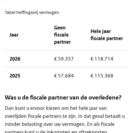
Tabel heffingsvrij vermogen
Geen
Hele jaar
Jaar
fiscale
fiscale partner
partner
2026
€ 59.357
€ 118.714
2025
€ 57.684
€ 115.368
Was u de fiscale partner van de overledene?
Dan kunt u ervoor kiezen om het hele jaar van
overlijden fiscale partners te zijn. In dat geval betaalt u
minder belasting over uw vermogen. En als fiscale
partners kunt u de inkomsten en aftrekposten