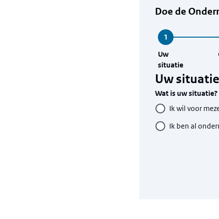
Doe de Onder
Uw
situatie
Uw situati
Wat is uw situatie?
Ik wil voor me
Ik ben al onde