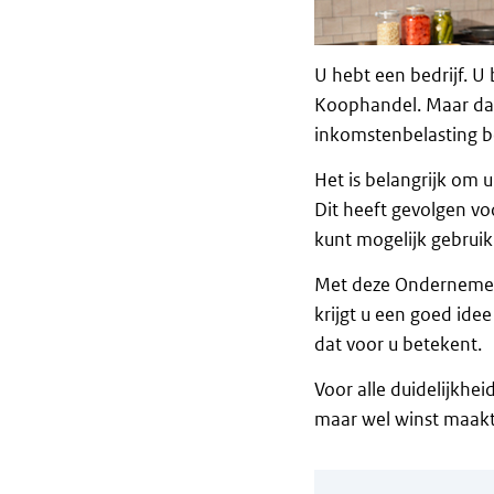
U hebt een bedrijf. U
Koophandel. Maar dat
inkomstenbelasting b
Het is belangrijk om 
Dit heeft gevolgen vo
kunt mogelijk gebrui
Met deze Ondernemers
krijgt u een goed ide
dat voor u betekent.
Voor alle duidelijkhe
maar wel winst maakt