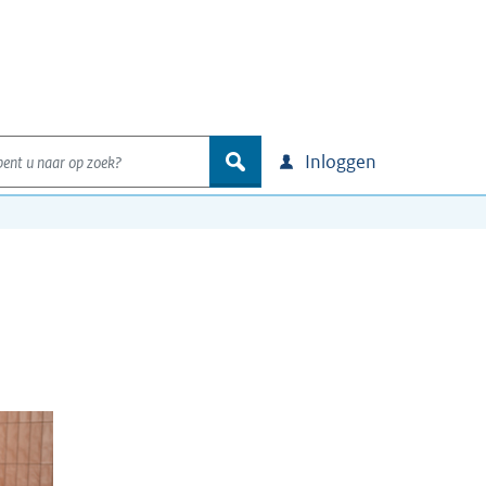
nt u naar op zoek?
zoek
Inloggen