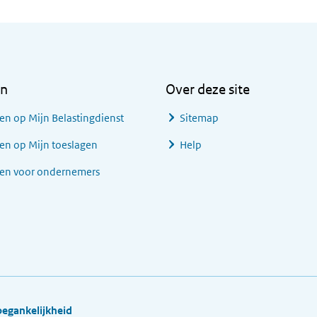
en
Over deze site
en op Mijn Belastingdienst
Sitemap
en op Mijn toeslagen
Help
gen voor ondernemers
oegankelijkheid