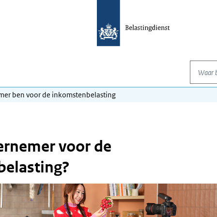
Waar be
mer ben voor de inkomstenbelasting
ernemer voor de
elasting?