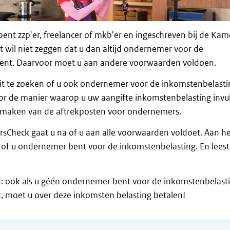
 bent zzp'er, freelancer of mkb'er en ingeschreven bij de Kam
 wil niet zeggen dat u dan altijd ondernemer voor de
ent. Daarvoor moet u aan andere voorwaarden voldoen.
uit te zoeken of u ook ondernemer voor de inkomstenbelasti
or de manier waarop u uw aangifte inkomstenbelasting invul
kmaken van de aftrekposten voor ondernemers.
Check gaat u na of u aan alle voorwaarden voldoet. Aan he
e of u ondernemer bent voor de inkomstenbelasting. En leest
id: ook als u géén ondernemer bent voor de inkomstenbelast
, moet u over deze inkomsten belasting betalen!