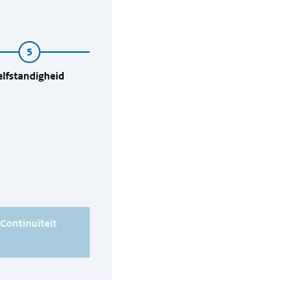
elfstandigheid
Resultaat