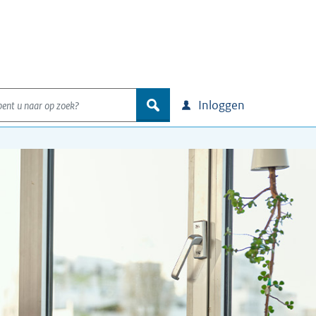
nt u naar op zoek?
zoek
Inloggen