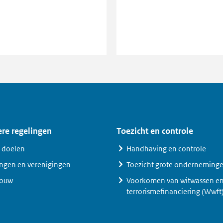
re regelingen
Toezicht en controle
 doelen
Handhaving en controle
ingen en verenigingen
Toezicht grote onderneming
ouw
Voorkomen van witwassen e
terrorismefinanciering (Wwft