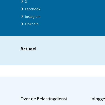
X
Facebook
Instagram
LinkedIn
Actueel
Algemene informatie
Over de Belastingdienst
Inlogg