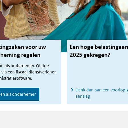
tingzaken voor uw
Een hoge belastingaan
neming regelen
2025 gekregen?
 in als ondernemer. Of doe
 via een fiscaal dienstverlener
istratiesoftware.
Denk dan aan een voorlopi
gen als ondernemer
aanslag