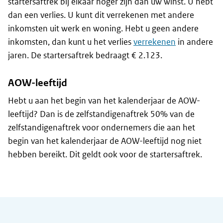
startersaftrek bij elkaar hoger zijn dan uw winst. U hebt
dan een verlies. U kunt dit verrekenen met andere
inkomsten uit werk en woning. Hebt u geen andere
inkomsten, dan kunt u het verlies
verrekenen
in andere
jaren. De startersaftrek bedraagt € 2.123.
AOW-leeftijd
Hebt u aan het begin van het kalenderjaar de AOW-
leeftijd? Dan is de zelfstandigenaftrek 50% van de
zelfstandigenaftrek voor ondernemers die aan het
begin van het kalenderjaar de AOW-leeftijd nog niet
hebben bereikt. Dit geldt ook voor de startersaftrek.
Algemene informatie