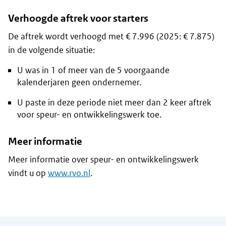
Verhoogde aftrek voor starters
De aftrek wordt verhoogd met € 7.996 (2025: € 7.875)
in de volgende situatie:
U was in 1 of meer van de 5 voorgaande
kalenderjaren geen ondernemer.
U paste in deze periode niet meer dan 2 keer aftrek
voor speur- en ontwikkelingswerk toe.
Meer informatie
Meer informatie over speur- en ontwikkelingswerk
vindt u op
www.rvo.nl
.
Algemene informatie