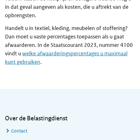
in dat geval aangeven als kosten, die u aftrekt van de
opbrengsten.
Handelt u in textiel, kleding, meubelen of stoffering?
Dan moet u vaste percentages toepassen als u gaat
afwaarderen. In de Staatscourant 2023, nummer 4100
vindt u
welke afwaarderingspercentages u maximaal
kunt gebruiken
.
Algemene informatie
Over de Belastingdienst
Contact