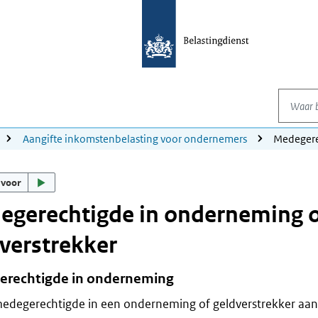
Waar be
Aangifte inkomstenbelasting voor ondernemers
Medegere
 voor
egerechtigde in onderneming o
verstrekker
rechtigde in onderneming
medegerechtigde in een onderneming of geldverstrekker aa