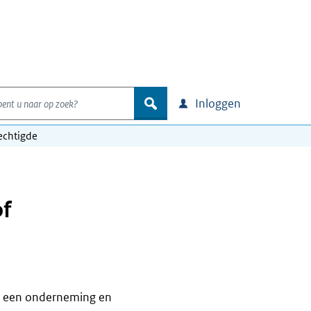
nt u naar op zoek?
zoek
Inloggen
chtigde
f
n een onderneming en