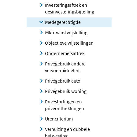
Investeringsaftrek en
desinvesteringsbijtelling
Medegerechtigde
Mkb-winstvrijstelling
Objectieve vrijstellingen
Ondernemersaftrek
Privégebruik andere
vervoermiddelen
Privégebruik auto
Privégebruik woning
Privéstortingen en
privéonttrekkingen
Urencriterium
Verhuizing en dubbele
huisvesting