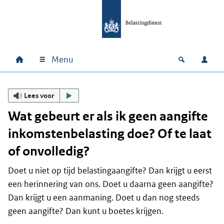
Ga naar hoofdinhoud
Ga direct naar hoofdnavigatie
Ga direct naar footer
Menu
Home
Open zoek
Inlo
Hoofdnavigatie
Lees voor
Wat gebeurt er als ik geen aangifte
inkomstenbelasting doe? Of te laat
of onvolledig?
Doet u niet op tijd belastingaangifte? Dan krijgt u eerst
een herinnering van ons. Doet u daarna geen aangifte?
Dan krijgt u een aanmaning. Doet u dan nog steeds
geen aangifte? Dan kunt u boetes krijgen.