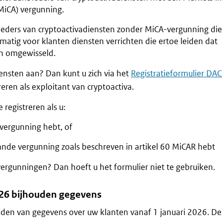
MiCA) vergunning.
ieders van cryptoactivadiensten zonder MiCA-vergunning di
matig voor klanten diensten verrichten die ertoe leiden dat
n omgewisseld.
iensten aan? Dan kunt u zich via het
Registratieformulier DA
reren als exploitant van cryptoactiva.
registreren als u:
vergunning hebt, of
nde vergunning zoals beschreven in artikel 60 MiCAR hebt
ergunningen? Dan hoeft u het formulier niet te gebruiken.
026 bijhouden gegevens
uden van gegevens over uw klanten vanaf 1 januari 2026. De