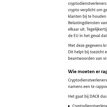
cryptodienstverleners
crypto verplicht om 
klanten bij te houden
Belastingdiensten van
elkaar uit. Tegelijker
de EU in het geval dat
Met deze gegevens kri
Dit helpt bij toezicht
beantwoorden van vra
Wie moeten er ra
Cryptodienstverleners
namens een te rappor
Het gaat bij DAC8 dus
Cryptodienstverlen