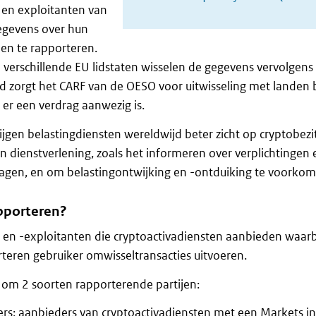
 en exploitanten van
gegevens over hun
 en te rapporteren.
 verschillende EU lidstaten wisselen de gegevens vervolgens
tijd zorgt het CARF van de OESO voor uitwisseling met landen 
 er een verdrag aanwezig is.
jgen belastingdiensten wereldwijd beter zicht op cryptobezi
 en dienstverlening, zoals het informeren over verplichtingen 
gen, en om belastingontwijking en -ontduiking te voorkom
pporteren?
 en -exploitanten die cryptoactivadiensten aanbieden waarbi
teren gebruiker omwisseltransacties uitvoeren.
 om 2 soorten rapporterende partijen:
ers: aanbieders van cryptoactivadiensten met een Markets in