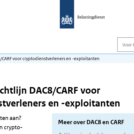
Waar be
8/CARF voor cryptodienstverleners en -exploitanten
ichtlijn DAC8/CARF voor
stverleners en -exploitanten
sten aan?
Meer over DAC8 en CARF
n crypto-