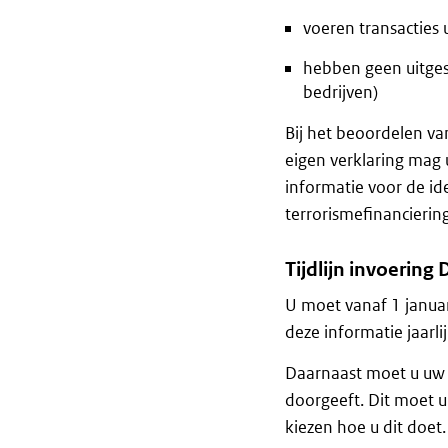
voeren transacties 
hebben geen uitges
bedrijven)
Bij het beoordelen va
eigen verklaring mag 
informatie voor de id
terrorismefinancierin
Tijdlijn invoering
U moet vanaf 1 janua
deze informatie jaarli
Daarnaast moet u uw 
doorgeeft. Dit moet ui
kiezen hoe u dit doet.