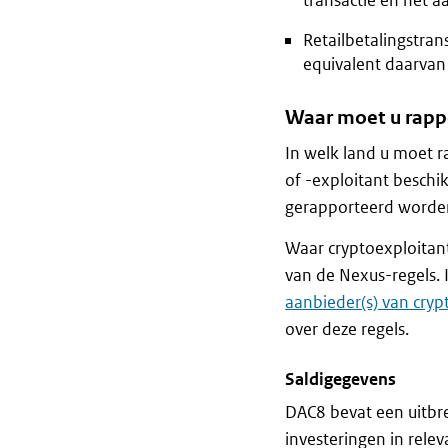
transactie en het 
Retailbetalingstran
equivalent daarvan 
Waar moet u rapp
In welk land u moet r
of -exploitant beschi
gerapporteerd worden 
Waar cryptoexploitan
van de Nexus-regels. 
aanbieder(s) van cryp
over deze regels.
Saldigegevens
DAC8 bevat een uitbre
investeringen in rele