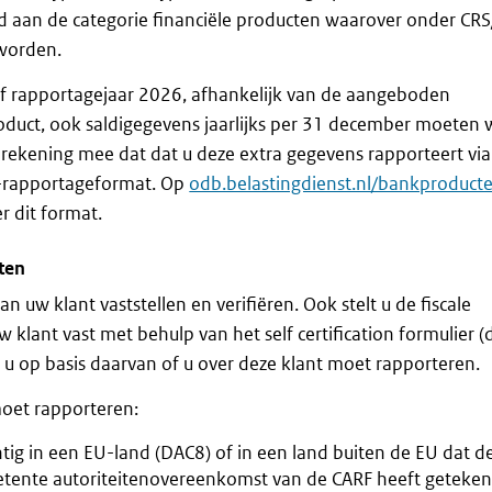
 aan de categorie financiële producten waarover onder CR
worden.
af rapportagejaar 2026, afhankelijk van de aangeboden
roduct, ook saldigegevens jaarlijks per 31 december moeten
rekening mee dat dat u deze extra gegevens rapporteert via
-rapportageformat. Op
odb.belastingdienst.nl/bankproduct
r dit format.
nten
an uw klant vaststellen en verifiëren. Ook stelt u de fiscale
 klant vast met behulp van het self certification formulier (
t u op basis daarvan of u over deze klant moet rapporteren.
oet rapporteren:
htig in een EU-land (DAC8) of in een land buiten de EU dat d
etente autoriteitenovereenkomst van de CARF heeft geteke