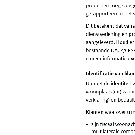
producten toegevoegd
gerapporteerd moet 
Dit betekent dat van
dienstverlening en p
aangeleverd. Houd er 
bestaande DAC2/CRS
u meer informatie ove
Identificatie van kla
U moet de identiteit v
woonplaats(en) van uw
verklaring) en bepaal
Klanten waarover u m
zijn fiscaal woonac
multilaterale comp