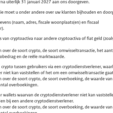
a uiterlijk 31 januari 2027 aan ons doorgeven.
ie moet u onder andere over uw klanten bijhouden en door
evens (naam, adres, fiscale woonplaats(en) en fiscaal
r).
 van cryptoactiva naar andere cryptoactiva of fiat geld (zoal
over de soort crypto, de soort omwisseltransactie, het aant
tobedrag en de reële marktwaarde.
rypto tussen gebruikers via een cryptodienstverlener, waar
r niet kan vaststellen of het om een omwisseltransactie gaat
 over de soort crypto, de soort overboeking, de waarde van
aantal overboekingen.
wallets waarvan de cryptodienstverlener niet kan vaststelle
 bij een andere cryptodienstverlener.
 over de soort crypto, de soort overboeking, de waarde van