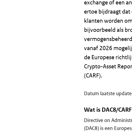
exchange of een an
ertoe bijdraagt dat
klanten worden om
bijvoorbeeld als br
vermogensbeheerde
vanaf 2026 mogeli
de Europese richtli
Crypto-Asset Repo
(CARF).
Datum laatste update
Wat is DAC8/CARF
Directive on Administ
(DAC8) is een Europese