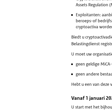
Assets Regulation (
Exploitanten: aanb
beroeps-of bedrijfs
cryptoactiva worde
Biedt u cryptoactivad
Belastingdienst regist
U moet uw organisatie 
geen geldige MiCA-
geen andere bestaa
Hebt u een van deze v
Vanaf 1 januari 2
U start met het bijho