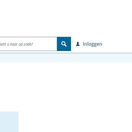
nt u naar op zoek?
zoek
Inloggen