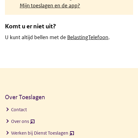
Mijn toeslagen en de app?
Komt u er niet uit?
U kunt altijd bellen met de
BelastingTelefoon
.
Algemene informatie
Over Toeslagen
Contact
Over ons
(opent
nieuw
Werken bij Dienst Toeslagen
(opent
venster)