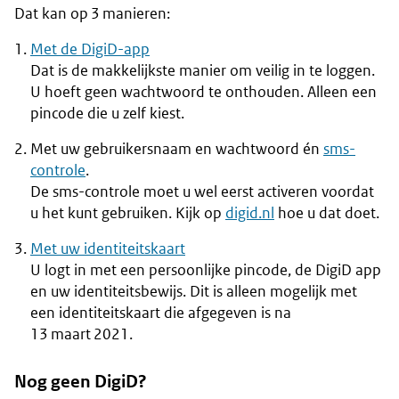
Dat kan op 3 manieren:
Met de DigiD-app
Dat is de makkelijkste manier om veilig in te loggen.
U hoeft geen wachtwoord te onthouden. Alleen een
pincode die u zelf kiest.
Met uw gebruikersnaam en wachtwoord én
sms-
controle
.
De sms-controle moet u wel eerst activeren voordat
u het kunt gebruiken. Kijk op
digid.nl
hoe u dat doet.
Met uw identiteitskaart
U logt in met een persoonlijke pincode, de DigiD app
en uw identiteitsbewijs. Dit is alleen mogelijk met
een identiteitskaart die afgegeven is na
13 maart 2021.
Nog geen DigiD?