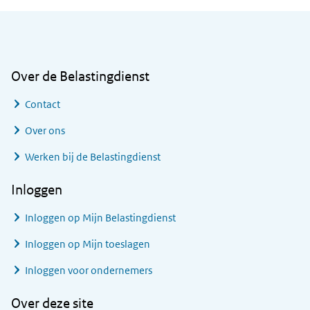
Algemene informatie
Over de Belastingdienst
Contact
Over ons
Werken bij de Belastingdienst
Inloggen
Inloggen op Mijn Belastingdienst
Inloggen op Mijn toeslagen
Inloggen voor ondernemers
Over deze site