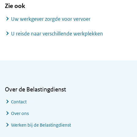
Zie ook
Uw werkgever zorgde voor vervoer
U reisde naar verschillende werkplekken
Algemene informatie
Over de Belastingdienst
Contact
Over ons
Werken bij de Belastingdienst