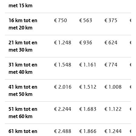
met 15 km
16 km tot en
€ 750
€ 563
€ 375
€ 
met 20 km
21 km tot en
€ 1.248
€ 936
€ 624
€ 
met 30 km
31 km tot en
€ 1.548
€ 1.161
€ 774
€ 
met 40 km
41 km tot en
€ 2.016
€ 1.512
€ 1.008
€ 
met 50 km
51 km tot en
€ 2.244
€ 1.683
€ 1.122
€ 
met 60 km
61 km tot en
€ 2.488
€ 1.866
€ 1.244
€ 