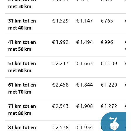
met 30 km
31 km tot en
€ 1.529
€ 1.147
€ 765
€ 
met 40 km
41 km tot en
€ 1.992
€ 1.494
€ 996
€
met 50 km
49
51 km tot en
€ 2.217
€ 1.663
€ 1.109
€ 
met 60 km
61 km tot en
€ 2.458
€ 1.844
€ 1.229
€ 
met 70 km
71 km tot en
€ 2.543
€ 1.908
€ 1.272
€ 
met 80 km
81 km tot en
€ 2.578
€ 1.934
€ 1.289
€ 