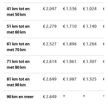
41 km tot en
€ 2.047
€ 1.536
€ 1.024
€ 
met 50 km
51 km tot en
€ 2.279
€ 1.710
€ 1.140
€ 
met 60 km
61 km tot en
€ 2.527
€ 1.896
€ 1.264
€ 
met 70 km
71 km tot en
€ 2.614
€ 1.961
€ 1.307
€ 
met 80 km
81 km tot en
€ 2.649
€ 1.987
€ 1.325
€ 
met 90 km
90 km en meer
€ 2.649
*
*
*