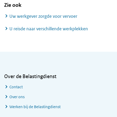
Zie ook
Uw werkgever zorgde voor vervoer
U reisde naar verschillende werkplekken
Algemene informatie
Over de Belastingdienst
Contact
Over ons
Werken bij de Belastingdienst