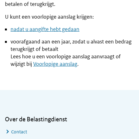
betalen of terugkrijgt.
U kunt een voorlopige aanslag krijgen:
nadat u aangifte hebt gedaan
voorafgaand aan een jaar, zodat u alvast een bedrag
terugkrijgt of betaalt
Lees hoe u een voorlopige aanslag aanvraagt of
wijzigt bij
Voorlopige aanslag
.
Algemene informatie
Over de Belastingdienst
Contact