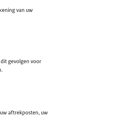
ekening van uw
rtner?
 dit gevolgen voor
.
 uw aftrekposten, uw