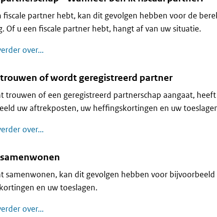
n fiscale partner hebt, kan dit gevolgen hebben voor de ber
g. Of u een fiscale partner hebt, hangt af van uw situatie.
Fiscaal partnerschap - Wanneer ben ik fiscaal pa
erder over...
 trouwen of wordt geregistreerd partner
at trouwen of een geregistreerd partnerschap aangaat, heeft
eeld uw aftrekposten, uw heffingskortingen en uw toeslagen
U gaat trouwen of wordt geregistreerd partner
erder over...
t samenwonen
at samenwonen, kan dit gevolgen hebben voor bijvoorbeeld
kortingen en uw toeslagen.
U gaat samenwonen
erder over...