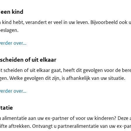
 een kind
n kind hebt, verandert er veel in uw leven. Bijvoorbeeld ook
eslagen.
U hebt een kind
erder over...
scheiden of uit elkaar
at scheiden of uit elkaar gaat, heeft dit gevolgen voor de be
gen. Welke gevolgen dit zijn, is afhankelijk van uw situatie.
U gaat scheiden of uit elkaar
erder over...
tatie
u alimentatie aan uw ex-partner of voor uw kinderen? Deze 
fte aftrekken. Ontvangt u partneralimentatie van uw ex-pa