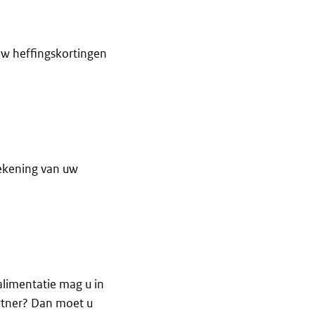
 uw heffingskortingen
rekening van uw
alimentatie mag u in
rtner? Dan moet u