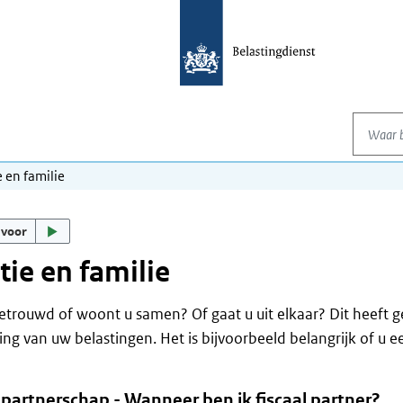
Waar be
e en familie
 voor
tie en familie
etrouwd of woont u samen? Of gaat u uit elkaar? Dit heeft 
ng van uw belastingen. Het is bijvoorbeeld belangrijk of u ee
 partnerschap - Wanneer ben ik fiscaal partner?