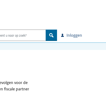
nt u naar op zoek?
zoek
Inloggen
gevolgen voor de
n fiscale partner