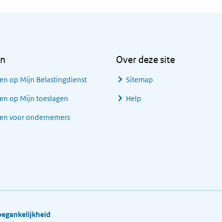
en
Over deze site
en op Mijn Belastingdienst
Sitemap
en op Mijn toeslagen
Help
gen voor ondernemers
oegankelijkheid