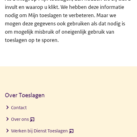
invult en waarop u klikt. We hebben deze informatie
nodig om Mijn toeslagen te verbeteren. Maar we
mogen deze gegevens ook gebruiken als dat nodig is
om mogelijk misbruik of oneigenlijk gebruik van
toeslagen op te sporen.
Algemene informatie
Over Toeslagen
Contact
Over ons
(opent
nieuw
Werken bij Dienst Toeslagen
(opent
venster)