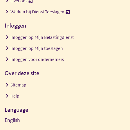
Over ons
(opent
nieuw
Werken bij Dienst Toeslagen
(opent
venster)
nieuw
Inloggen
venster)
Inloggen op Mijn Belastingdienst
Inloggen op Mijn toeslagen
Inloggen voor ondernemers
Over deze site
Sitemap
Help
Language
English