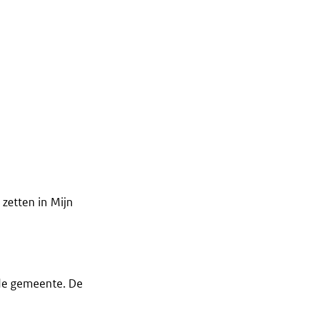
 zetten in Mijn
 de gemeente. De