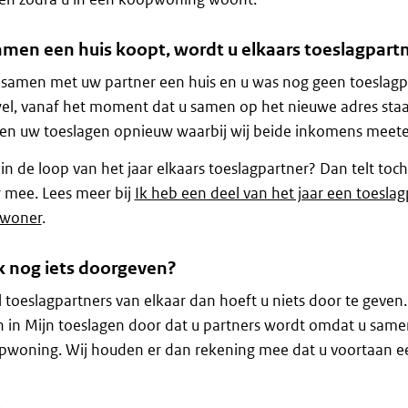
samen een huis koopt, wordt u elkaars toeslagpart
 samen met uw partner een huis en u was nog geen toeslagp
el, vanaf het moment dat u samen op het nieuwe adres staa
en uw toeslagen opnieuw waarbij wij beide inkomens meete
in de loop van het jaar elkaars toeslagpartner? Dan telt to
r mee. Lees meer bij
Ik heb een deel van het jaar een toeslag
woner
.
k nog iets doorgeven?
l toeslagpartners van elkaar dan hoeft u niets door te geven
 in Mijn toeslagen door dat u partners wordt omdat u same
pwoning. Wij houden er dan rekening mee dat u voortaan e