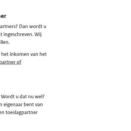
ner
artners? Dan wordt u
t ingeschreven. Wij
llen.
ch het inkomen van het
partner of
. Wordt u dat nu wel?
n eigenaar bent van
en toeslagpartner