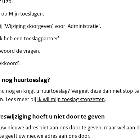
 u zo:
 op Mijn toeslagen.
ij 'Wijziging doorgeven' voor 'Administratie'.
Ik heb een toeslagpartner'.
woord de vragen.
Akkoord'.
u nog huurtoeslag?
nu nog en krijgt u huurtoeslag? Vergeet deze dan niet stop te
n. Lees meer bij
Ik wil mijn toeslag stopzetten
.
eswijziging hoeft u niet door te geven
uw nieuwe adres niet aan ons door te geven, maar wel aan
e geeft uw nieuwe adres aan ons door.