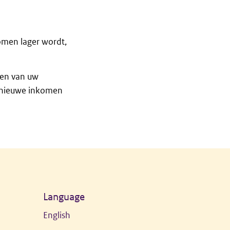
omen lager wordt,
ken van uw
w nieuwe inkomen
Language
English