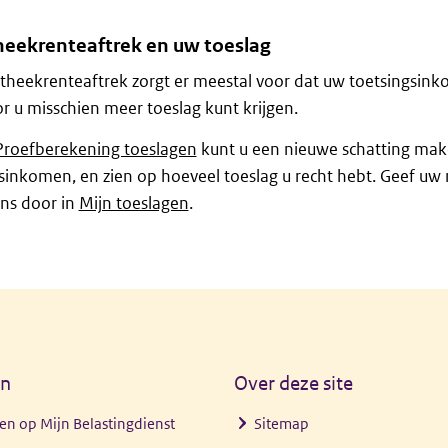
eekrenteaftrek en uw toeslag
heekrenteaftrek zorgt er meestal voor dat uw toetsingsink
 u misschien meer toeslag kunt krijgen.
Proefberekening toeslagen
kunt u een nieuwe schatting ma
sinkomen, en zien op hoeveel toeslag u recht hebt. Geef u
ns door in
Mijn toeslagen
.
en
Over deze site
en op Mijn Belastingdienst
Sitemap