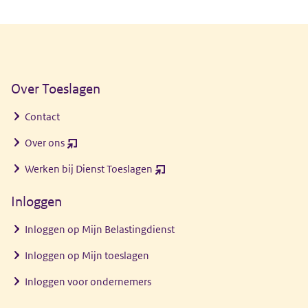
Algemene informatie
Over Toeslagen
Contact
Over ons
(opent
nieuw
Werken bij Dienst Toeslagen
(opent
venster)
nieuw
Inloggen
venster)
Inloggen op Mijn Belastingdienst
Inloggen op Mijn toeslagen
Inloggen voor ondernemers