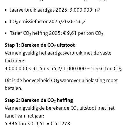
Jaarverbruik aardgas 2025: 3.000.000 m³
CO₂ emissiefactor 2025/2026: 56,2
Tarief CO₂ heffing 2025: € 9,61 per ton CO₂
Stap 1: Bereken de CO₂ uitstoot
Vermenigvuldig het aardgasverbruik met de vaste
factoren:
3.000.000 × 31,65 × 56,2/ 1.000.000 = 5.336 ton CO₂
Dit is de hoeveelheid CO₂ waarover u belasting moet
betalen.
Stap 2: Bereken de CO₂ heffing
Vermenigvuldig de berekende CO₂ uitstoot met het
tarief van het jaar:
5.336 ton × € 9,61 = € 51.278