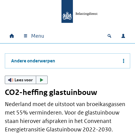
Ga naar hoofdinhoud
Ga direct naar hoofdnavigatie
Ga direct naar footer
Menu
Home
Open zoek
Inlo
Hoofdnavigatie
Andere onderwerpen
Lees voor
CO2-heffing glastuinbouw
Nederland moet de uitstoot van broeikasgassen
met 55% verminderen. Voor de glastuinbouw
staan hierover afspraken in het Convenant
Energietransitie Glastuinbouw 2022-2030.