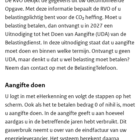
De RVO bekijkt de gegevens uit uw Gecombineerde
Opgave. Met deze informatie bepaalt de RVO of u
belastingplichtig bent voor de CO₂ heffing. Moet u
belasting betalen, dan ontvangt u in 2027 een
Uitnodiging tot het Doen van Aangifte (UDA) van de
Belastingdienst. In deze uitnodiging staat dat u aangifte
moet doen en binnen welke termijn. Ontvangt u geen
UDA, maar denkt u dat u wel belasting moet betalen?
Neem dan contact op met de BelastingTelefoon.
Aangifte doen
U logt in met eHerkenning en volgt de stappen op het
scherm. Ook als het te betalen bedrag 0 of nihil is, moet
u aangifte doen. In de aangifte geeft u aan hoeveel
aardgas u in de betreffende jaren hebt verbruikt. Dit
gasverbruik neemt u over van de eindfactuur van uw
energieleverancier. Het systeem berekent daarna