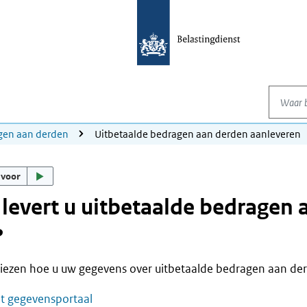
Waar be
gen aan derden
Uitbetaalde bedragen aan derden aanleveren
 voor
levert u uitbetaalde bedragen 
?
iezen hoe u uw gegevens over uitbetaalde bedragen aan der
et gegevensportaal