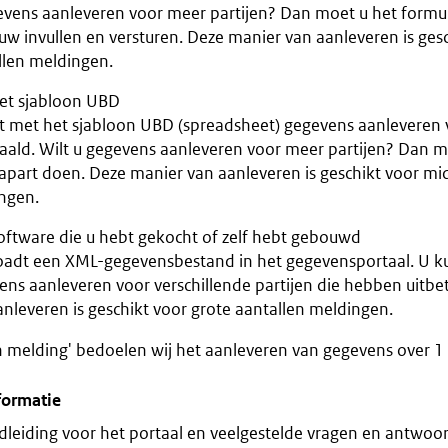
evens aanleveren voor meer partijen? Dan moet u het formuli
w invullen en versturen. Deze manier van aanleveren is gesc
llen meldingen.
et sjabloon UBD
t met het sjabloon UBD (spreadsheet) gegevens aanleveren vo
taald. Wilt u gegevens aanleveren voor meer partijen? Dan m
 apart doen. Deze manier van aanleveren is geschikt voor mi
ngen.
oftware die u hebt gekocht of zelf hebt gebouwd
oadt een XML-gegevensbestand in het gegevensportaal. U ku
ens aanleveren voor verschillende partijen die hebben uitbe
nleveren is geschikt voor grote aantallen meldingen.
 melding' bedoelen wij het aanleveren van gegevens over 1 
formatie
leiding voor het portaal en veelgestelde vragen en antwoo