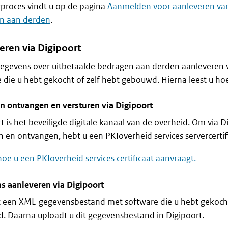
proces vindt u op de pagina
Aanmelden voor aanleveren van
n aan derden
.
eren via Digipoort
egevens over uitbetaalde bedragen aan derden aanleveren v
 die u hebt gekocht of zelf hebt gebouwd. Hierna leest u hoe
n ontvangen en versturen via Digipoort
t is het beveiligde digitale kanaal van de overheid. Om via D
n en ontvangen, hebt u een PKIoverheid services servercertif
hoe u een PKIoverheid services certificaat aanvraagt.
s aanleveren via Digipoort
 een XML-gegevensbestand met software die u hebt gekocht 
 Daarna uploadt u dit gegevensbestand in Digipoort.