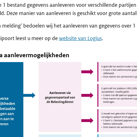
n 1 bestand gegevens aanleveren voor verschillende partije
ld. Deze manier van aanleveren is geschikt voor grote aanta
 melding' bedoelen wij het aanleveren van gegevens over 1 
ipoort leest u meer op de
website van Logius
.
 aanlevermogelijkheden