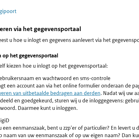
igipoort
eren via het gegevensportaal
eest u hoe u inlogt en gegevens aanlevert via het gegevenspo
n op het gegevensportaal
elf kiezen hoe u inlogt op het gegevensportaal:
ebruikersnaam en wachtwoord en sms-controle
agt een account aan via het online formulier onderaan de p
veren van uitbetaalde bedragen aan derden
. Nadat wij uw 
deeld en goedgekeurd, sturen wij u de inloggegevens: gebr
woord. Daarmee kunt u inloggen.
igiD
 een eenmanszaak, bent u zzp'er of particulier? En levert u 
p naam van uw eenmanszaak of op uw eigen naam? Dan kun