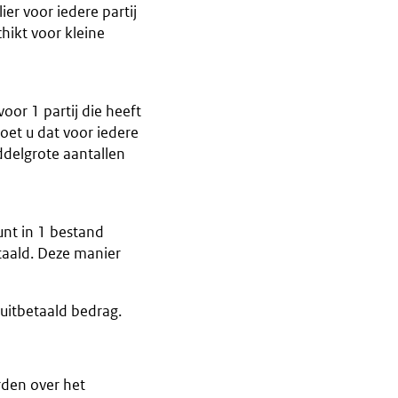
er voor iedere partij
hikt voor kleine
or 1 partij die heeft
oet u dat voor iedere
ddelgrote aantallen
nt in 1 bestand
taald. Deze manier
uitbetaald bedrag.
rden over het