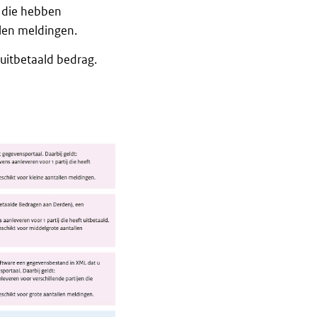
n die hebben
llen meldingen.
uitbetaald bedrag.