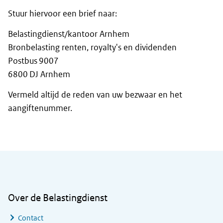
Stuur hiervoor een brief naar:
Belastingdienst/kantoor Arnhem
Bronbelasting renten, royalty's en dividenden
Postbus 9007
6800 DJ Arnhem
Vermeld altijd de reden van uw bezwaar en het
aangiftenummer.
Algemene informatie
Over de Belastingdienst
Contact