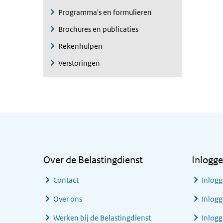
Programma's en formulieren
Brochures en publicaties
Rekenhulpen
Verstoringen
Algemene informatie
Over de Belastingdienst
Inlogg
Contact
Inlogg
Over ons
Inlogg
Werken bij de Belastingdienst
Inlog