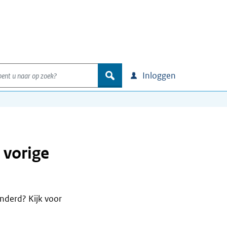
nt u naar op zoek?
zoek
Inloggen
 vorige
nderd? Kijk voor