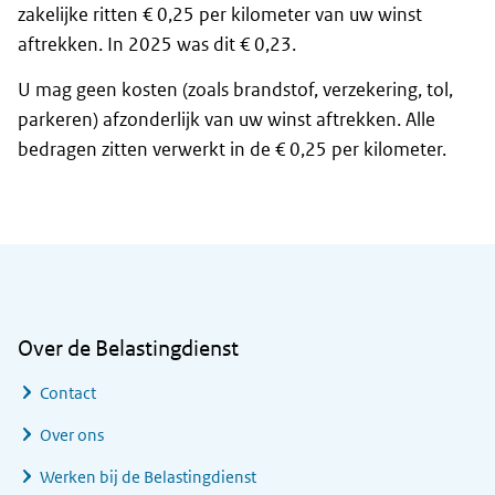
zakelijke ritten € 0,25 per kilometer van uw winst
aftrekken. In 2025 was dit € 0,23.
U mag geen kosten (zoals brandstof, verzekering, tol,
parkeren) afzonderlijk van uw winst aftrekken. Alle
bedragen zitten verwerkt in de € 0,25 per kilometer.
Algemene informatie
Over de Belastingdienst
Contact
Over ons
Werken bij de Belastingdienst