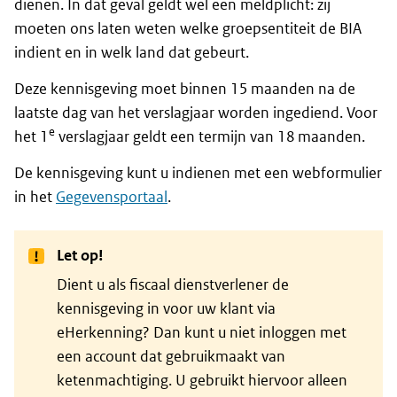
dienen. In dat geval geldt wel een meldplicht: zij
moeten ons laten weten welke groepsentiteit de BIA
indient en in welk land dat gebeurt.
Deze kennisgeving moet binnen 15 maanden na de
laatste dag van het verslagjaar worden ingediend. Voor
e
het 1
verslagjaar geldt een termijn van 18 maanden.
De kennisgeving kunt u indienen met een webformulier
in het
Gegevensportaal
.
Let op!
Dient u als fiscaal dienstverlener de
kennisgeving in voor uw klant via
eHerkenning? Dan kunt u niet inloggen met
een account dat gebruikmaakt van
ketenmachtiging. U gebruikt hiervoor alleen