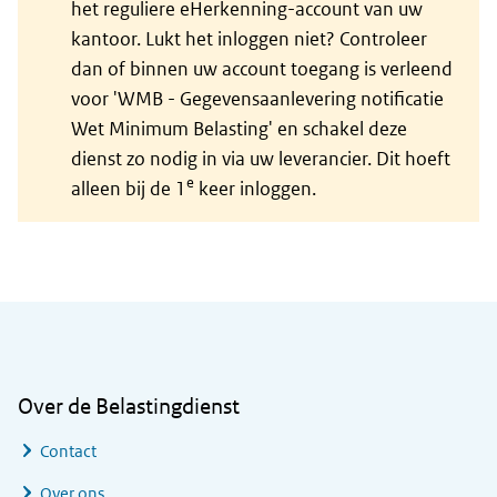
het reguliere eHerkenning-account van uw
kantoor. Lukt het inloggen niet? Controleer
dan of binnen uw account toegang is verleend
voor 'WMB - Gegevensaanlevering notificatie
Wet Minimum Belasting' en schakel deze
dienst zo nodig in via uw leverancier. Dit hoeft
e
alleen bij de 1
keer inloggen.
Algemene informatie
Over de Belastingdienst
Contact
Over ons