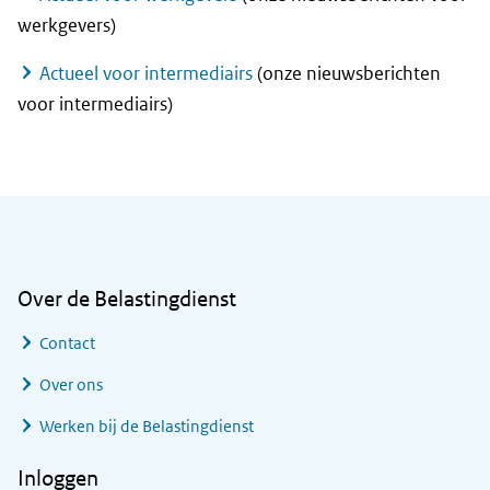
werkgevers)
Actueel voor intermediairs
(onze nieuwsberichten
voor intermediairs)
Algemene informatie
Over de Belastingdienst
Contact
Over ons
Werken bij de Belastingdienst
Inloggen